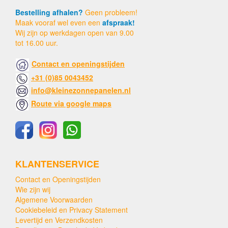
Bestelling afhalen?
Geen probleem!
Maak vooraf wel even een
afspraak!
Wij zijn op werkdagen open van 9.00
tot 16.00 uur.
Contact en openingstijden
+31 (0)85 0043452
info@kleinezonnepanelen.nl
Route via google maps
KLANTENSERVICE
Contact en Openingstijden
Wie zijn wij
Algemene Voorwaarden
Cookiebeleid en Privacy Statement
Levertijd en Verzendkosten