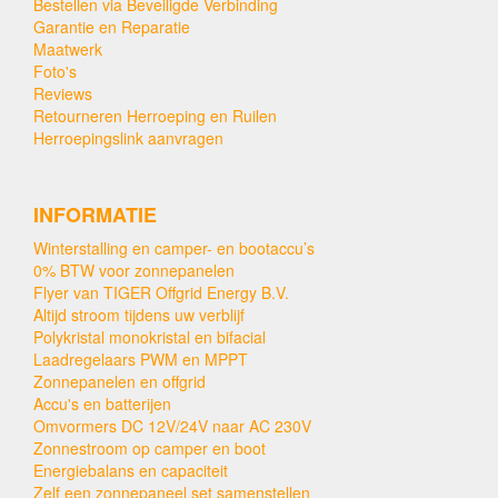
Bestellen via Beveiligde Verbinding
Garantie en Reparatie
Maatwerk
Foto's
Reviews
Retourneren Herroeping en Ruilen
Herroepingslink aanvragen
INFORMATIE
Winterstalling en camper- en bootaccu’s
0% BTW voor zonnepanelen
Flyer van TIGER Offgrid Energy B.V.
Altijd stroom tijdens uw verblijf
Polykristal monokristal en bifacial
Laadregelaars PWM en MPPT
Zonnepanelen en offgrid
Accu's en batterijen
Omvormers DC 12V/24V naar AC 230V
Zonnestroom op camper en boot
Energiebalans en capaciteit
Zelf een zonnepaneel set samenstellen