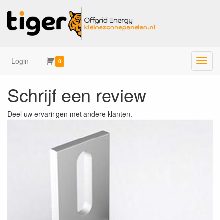
Login
Menu
0
Schrijf een review
Deel uw ervaringen met andere klanten.