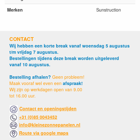
Merken
Sunstruction
CONTACT
Wij hebben een korte break vanaf woensdag 5 augustus
t/m vrijdag 7 augustus.
Bestellingen tijdens deze break worden uitgeleverd
vanaf 10 augustus.
Bestelling afhalen?
Geen probleem!
Maak vooraf wel even een
afspraak!
Wij zijn op werkdagen open van 9.00
tot 16.00 uur.
Contact en openingstijden
+31 (0)85 0043452
info@kleinezonnepanelen.nl
Route via google maps