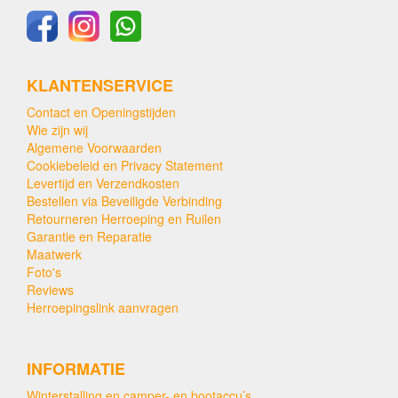
KLANTENSERVICE
Contact en Openingstijden
Wie zijn wij
Algemene Voorwaarden
Cookiebeleid en Privacy Statement
Levertijd en Verzendkosten
Bestellen via Beveiligde Verbinding
Retourneren Herroeping en Ruilen
Garantie en Reparatie
Maatwerk
Foto's
Reviews
Herroepingslink aanvragen
INFORMATIE
Winterstalling en camper- en bootaccu’s