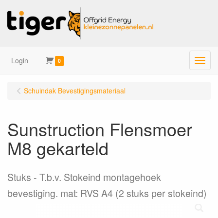
Login
Menu
0
Schuindak Bevestigingsmateriaal
Sunstruction Flensmoer
M8 gekarteld
Stuks
T.b.v. Stokeind montagehoek
bevestiging. mat: RVS A4 (2 stuks per stokeind)