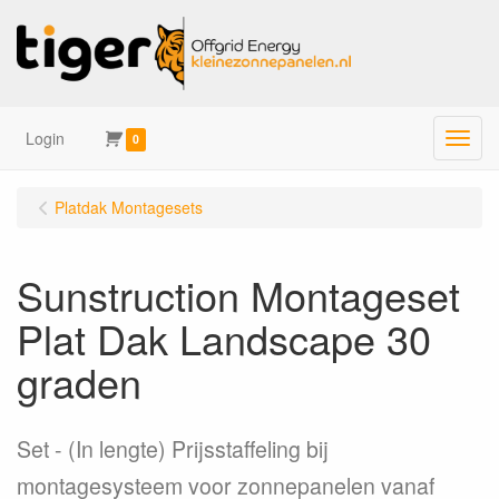
Login
Menu
0
Platdak Montagesets
Sunstruction Montageset
Plat Dak Landscape 30
graden
Set
(In lengte) Prijsstaffeling bij
montagesysteem voor zonnepanelen vanaf