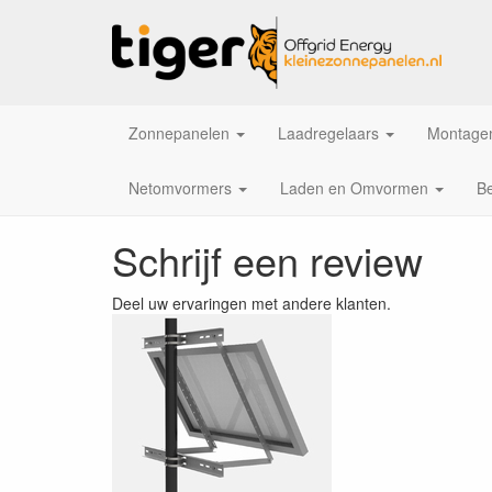
Zonnepanelen
Laadregelaars
Montagem
Netomvormers
Laden en Omvormen
Be
Schrijf een review
Deel uw ervaringen met andere klanten.