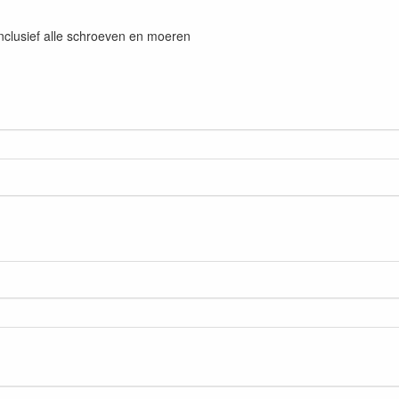
°
nclusief alle schroeven en moeren