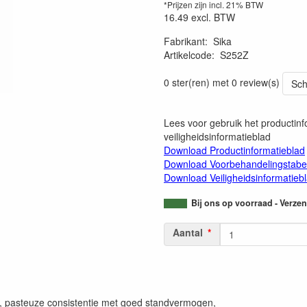
*Prijzen zijn incl. 21% BTW
16.49
excl. BTW
Fabrikant
:
Sika
Artikelcode
:
S252Z
0 ster(ren) met 0 review(s)
Sch
Lees voor gebruik het productinf
veiligheidsinformatieblad
Download Productinformatieblad
Download Voorbehandelingstabe
Download Veiligheidsinformatieb
Bij ons op voorraad - Verz
Aantal
ie, pasteuze consistentie met goed standvermogen,