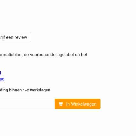
rijf een review
ormatieblad, de voorbehandelingstabel en het
l
lad
ending binnen 1~2 werkdagen
In Winkelwagen