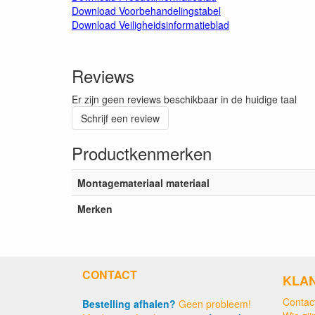
Download Voorbehandelingstabel
Download Veiligheidsinformatieblad
Reviews
Er zijn geen reviews beschikbaar in de huidige taal
Schrijf een review
Productkenmerken
Montagemateriaal materiaal
Merken
CONTACT
KLA
Contac
Bestelling afhalen?
Geen probleem!