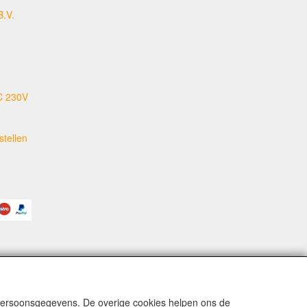
B.V.
C 230V
tellen
 persoonsgegevens. De overige cookies helpen ons de