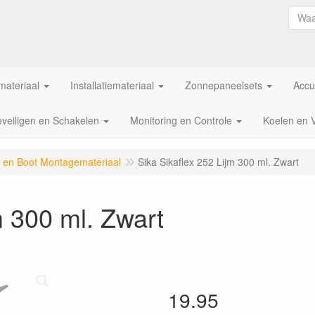
ateriaal
Installatiemateriaal
Zonnepaneelsets
Accu
veiligen en Schakelen
Monitoring en Controle
Koelen en 
en Boot Montagemateriaal
Sika Sikaflex 252 Lijm 300 ml. Zwart
m 300 ml. Zwart
19.95