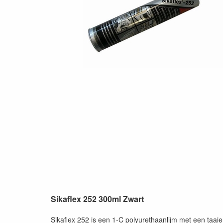
Sikaflex 252 300ml Zwart
Sikaflex 252 is een 1-C polyurethaanlijm met een taa