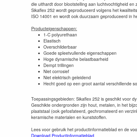
die uithardt door blootstelling aan luchtvochtigheid 
Sikaflex 252 wordt geproduceerd volgens het kwalite
ISO 14001 en wordt ook duurzaam geproduceerd in het
Producteigenschappen:
1-C polyurethaan
Elastisch
Overschilderbaar
Goede spleetvullende eigenschappen
Hoge dynamische belastbaarheid
Dempt trillingen
Niet corrosief
Niet elektrisch geleidend
Hecht goed op een groot aantal verschillende 
Toepassingsgebieden: Sikaflex 252 is geschikt voor dyn
Geschikte ondergronden zijn hout, metalen, in het bi
plaatstaal (ook gefosfateerd, gechromateerd en verzi
keramische materialen en kunststoffen.
Lees voor gebruik het productinformatieblad en de voo
Download Productinformatieblad