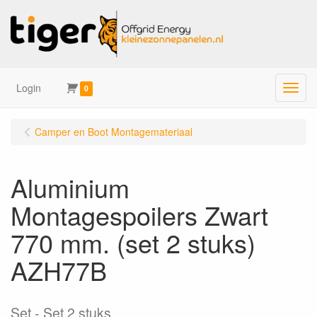
Login
Menu
0
Camper en Boot Montagemateriaal
Aluminium
Montagespoilers Zwart
770 mm. (set 2 stuks)
AZH77B
Set
Set 2 stuks