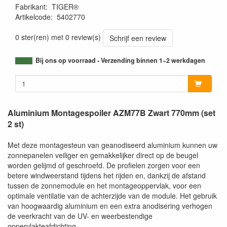
Fabrikant
:
TIGER®
Artikelcode
:
5402770
0 ster(ren) met 0 review(s)
Schrijf een review
Bij ons op voorraad - Verzending binnen 1~2 werkdagen
Aluminium Montagespoiler AZM77B Zwart 770mm (set
2 st)
Met deze montagesteun van geanodiseerd aluminium kunnen uw
zonnepanelen veiliger en gemakkelijker direct op de beugel
worden gelijmd of geschroefd. De profielen zorgen voor een
betere windweerstand tijdens het rijden en, dankzij de afstand
tussen de zonnemodule en het montageoppervlak, voor een
optimale ventilatie van de achterzijde van de module. Het gebruik
van hoogwaardig aluminium en een extra anodisering verhogen
de veerkracht van de UV- en weerbestendige
oppervlakteafdichting.