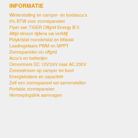
INFORMATIE
Winterstalling en camper- en bootaccu’s
0% BTW voor zonnepanelen
Flyer van TIGER Offgrid Energy B.V.
Altijd stroom tijdens uw verblijf
Polykristal monokristal en bifacial
Laadregelaars PWM en MPPT
Zonnepanelen en offgrid
Accu's en batterijen
Omvormers DC 12V/24V naar AC 230V
Zonnestroom op camper en boot
Energiebalans en capaciteit
Zelf een zonnepaneel set samenstellen
Portable zonnepanelen
Herroepingslink aanvragen