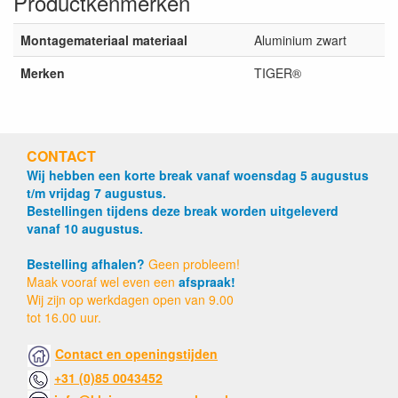
Productkenmerken
Montagemateriaal materiaal
Aluminium zwart
Merken
TIGER®
CONTACT
Wij hebben een korte break vanaf woensdag 5 augustus
t/m vrijdag 7 augustus.
Bestellingen tijdens deze break worden uitgeleverd
vanaf 10 augustus.
Bestelling afhalen?
Geen probleem!
Maak vooraf wel even een
afspraak!
Wij zijn op werkdagen open van 9.00
tot 16.00 uur.
Contact en openingstijden
+31 (0)85 0043452