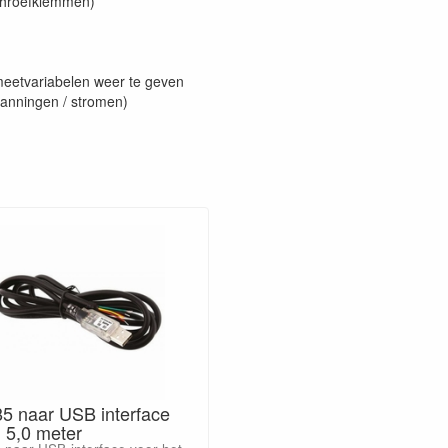
chroefklemmen)
meetvariabelen weer te geven
anningen / stromen)
5 naar USB interface
 5,0 meter