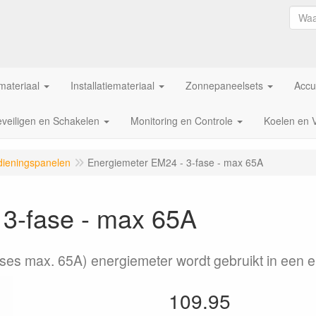
ateriaal
Installatiemateriaal
Zonnepaneelsets
Accu
veiligen en Schakelen
Monitoring en Controle
Koelen en 
dieningspanelen
Energiemeter EM24 - 3-fase - max 65A
 3-fase - max 65A
ses max. 65A) energiemeter wordt gebruikt in een
109.95