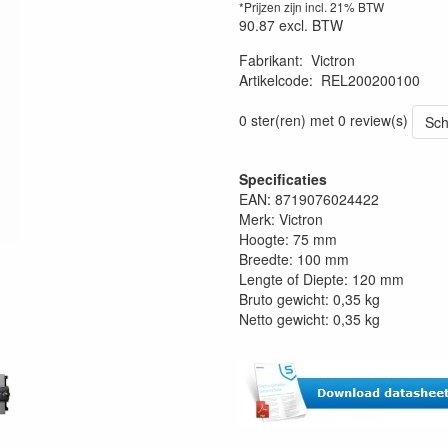
*Prijzen zijn incl. 21% BTW
90.87
excl. BTW
Fabrikant
:
Victron
Artikelcode
:
REL200200100
0 ster(ren) met 0 review(s)
Sch
Specificaties
EAN: 8719076024422
Merk: Victron
Hoogte: 75 mm
Breedte: 100 mm
Lengte of Diepte: 120 mm
Bruto gewicht: 0,35 kg
Netto gewicht: 0,35 kg