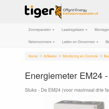
Zonnepanelen
Laadregelaars
Montagem
Netomvormers
Laden en Omvormen
Be
Home
Artikelen
Monitoring en Controle
Be
Energiemeter EM24 -
Stuks
De EM24 (voor maximaal drie fa