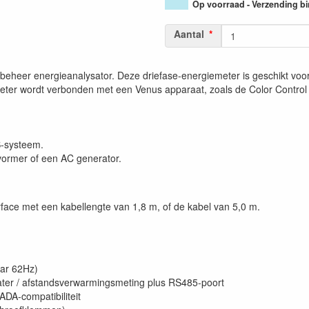
Op voorraad - Verzending b
Aantal
heer energieanalysator. Deze driefase-energiemeter is geschikt voo
eter wordt verbonden met een Venus apparaat, zoals de Color Control
S-systeem.
ormer of een AC generator.
face met een kabellengte van 1,8 m, of de kabel van 5,0 m.
ar 62Hz)
 water / afstandsverwarmingsmeting plus RS485-poort
DA-compatibiliteit