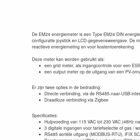
De EM24 energiemeter is een Type EM24 DIN energiebe
configuratie joystick en LCD-gegevensweergave. De m
reactieve energiemeting en voor kostentoerekening.
Deze meter kan worden gebruikt als:
een grid meter, als ingangcontrole voor een ES
een output meter op de uitgang van een PV-omv
Er zijn twee opties in de bedrading:
Directe verbinding, via de RS485-naar-USB-inter
Draadloze verbinding via Zigbee
Specificaties:
Hulpvoeding van 115 VAC tot 230 VAC (48Hz na
3 digitale ingangen voor tariefselectie of gas /
RS485 seriële uitgang (MODBUS-RTU), iFIX SCA