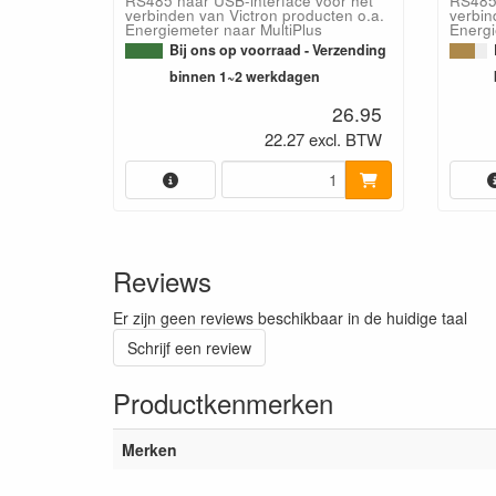
RS485 naar USB-interface voor het
RS485 
verbinden van Victron producten o.a.
verbin
Energiemeter naar MultiPlus
Energi
Bij ons op voorraad - Verzending
binnen 1~2 werkdagen
26.95
22.27 excl. BTW
Reviews
Er zijn geen reviews beschikbaar in de huidige taal
Schrijf een review
Productkenmerken
Merken