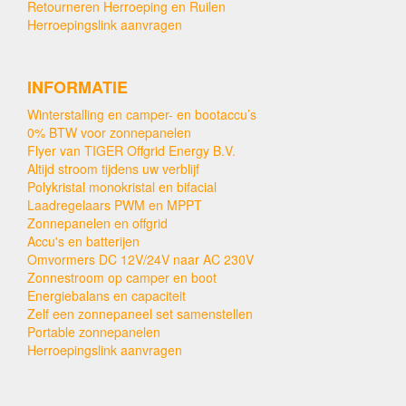
Retourneren Herroeping en Ruilen
Herroepingslink aanvragen
INFORMATIE
Winterstalling en camper- en bootaccu’s
0% BTW voor zonnepanelen
Flyer van TIGER Offgrid Energy B.V.
Altijd stroom tijdens uw verblijf
Polykristal monokristal en bifacial
Laadregelaars PWM en MPPT
Zonnepanelen en offgrid
Accu's en batterijen
Omvormers DC 12V/24V naar AC 230V
Zonnestroom op camper en boot
Energiebalans en capaciteit
Zelf een zonnepaneel set samenstellen
Portable zonnepanelen
Herroepingslink aanvragen