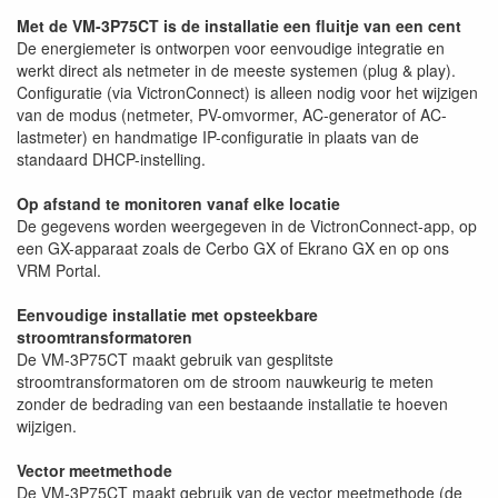
Met de VM-3P75CT is de installatie een fluitje van een cent
De energiemeter is ontworpen voor eenvoudige integratie en
werkt direct als netmeter in de meeste systemen (plug & play).
Configuratie (via VictronConnect) is alleen nodig voor het wijzigen
van de modus (netmeter, PV-omvormer, AC-generator of AC-
lastmeter) en handmatige IP-configuratie in plaats van de
standaard DHCP-instelling.
Op afstand te monitoren vanaf elke locatie
De gegevens worden weergegeven in de VictronConnect-app, op
een GX-apparaat zoals de Cerbo GX of Ekrano GX en op ons
VRM Portal.
Eenvoudige installatie met opsteekbare
stroomtransformatoren
De VM-3P75CT maakt gebruik van gesplitste
stroomtransformatoren om de stroom nauwkeurig te meten
zonder de bedrading van een bestaande installatie te hoeven
wijzigen.
Vector meetmethode
De VM-3P75CT maakt gebruik van de vector meetmethode (de