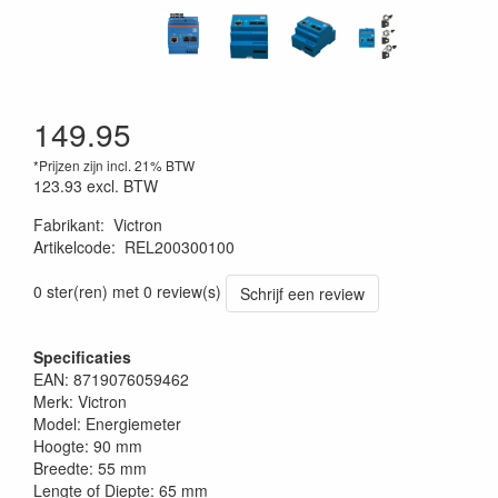
149.95
*Prijzen zijn incl. 21% BTW
123.93
excl. BTW
Fabrikant
:
Victron
Artikelcode
:
REL200300100
0 ster(ren) met 0 review(s)
Schrijf een review
Specificaties
EAN: 8719076059462
Merk: Victron
Model: Energiemeter
Hoogte: 90 mm
Breedte: 55 mm
Lengte of Diepte: 65 mm