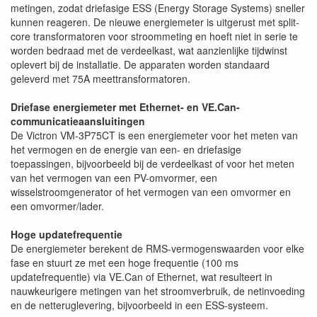
metingen, zodat driefasige ESS (Energy Storage Systems) sneller
kunnen reageren. De nieuwe energiemeter is uitgerust met split-
core transformatoren voor stroommeting en hoeft niet in serie te
worden bedraad met de verdeelkast, wat aanzienlijke tijdwinst
oplevert bij de installatie. De apparaten worden standaard
geleverd met 75A meettransformatoren.
Driefase energiemeter met Ethernet- en VE.Can-
communicatieaansluitingen
De Victron VM-3P75CT is een energiemeter voor het meten van
het vermogen en de energie van een- en driefasige
toepassingen, bijvoorbeeld bij de verdeelkast of voor het meten
van het vermogen van een PV-omvormer, een
wisselstroomgenerator of het vermogen van een omvormer en
een omvormer/lader.
Hoge updatefrequentie
De energiemeter berekent de RMS-vermogenswaarden voor elke
fase en stuurt ze met een hoge frequentie (100 ms
updatefrequentie) via VE.Can of Ethernet, wat resulteert in
nauwkeurigere metingen van het stroomverbruik, de netinvoeding
en de netteruglevering, bijvoorbeeld in een ESS-systeem.