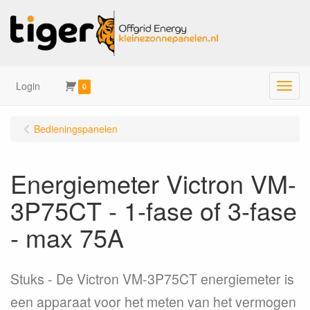
Login
Menu
0
Bedieningspanelen
Energiemeter Victron VM-
3P75CT - 1-fase of 3-fase
- max 75A
Stuks
De Victron VM-3P75CT energiemeter is
een apparaat voor het meten van het vermogen