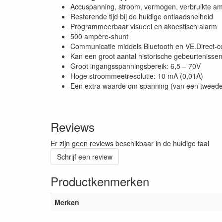
Accuspanning, stroom, vermogen, verbruikte am
Resterende tijd bij de huidige ontlaadsnelheid
Programmeerbaar visueel en akoestisch alarm
500 ampère-shunt
Communicatie middels Bluetooth en VE.Direct-
Kan een groot aantal historische gebeurtenisse
Groot ingangsspanningsbereik: 6,5 – 70V
Hoge stroommeetresolutie: 10 mA (0,01A)
Een extra waarde om spanning (van een tweede a
Reviews
Er zijn geen reviews beschikbaar in de huidige taal
Schrijf een review
Productkenmerken
Merken