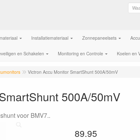
ateriaal
Installatiemateriaal
Zonnepaneelsets
Accu
veiligen en Schakelen
Monitoring en Controle
Koelen en 
cumonitors
Victron Accu Monitor SmartShunt 500A/50mV
r SmartShunt 500A/50mV
 shunt voor BMV7..
89.95