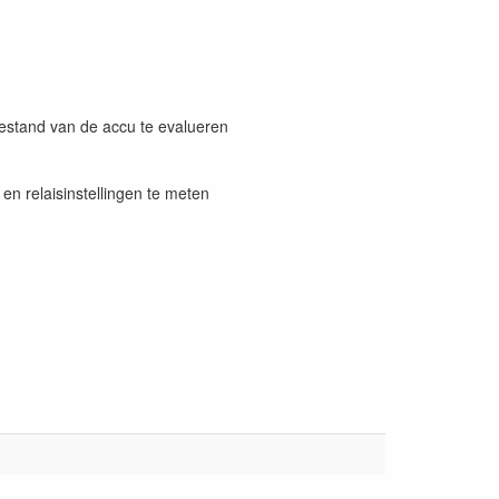
estand van de accu te evalueren
n relaisinstellingen te meten