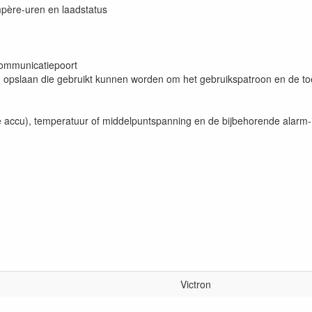
père-uren en laadstatus
communicatiepoort
n opslaan die gebruikt kunnen worden om het gebruikspatroon en de to
ccu), temperatuur of middelpuntspanning en de bijbehorende alarm- e
Victron