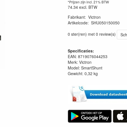
*Prijzen zijn incl. 21% BTW
74.34
excl. BTW
Fabrikant
:
Victron
Artikelcode
:
SHU050150050
0 ster(ren) met 0 review(s)
Sch
Specificaties:
EAN: 8719076044253
Merk: Victron
Model: SmartShunt
Gewicht: 0,32 kg