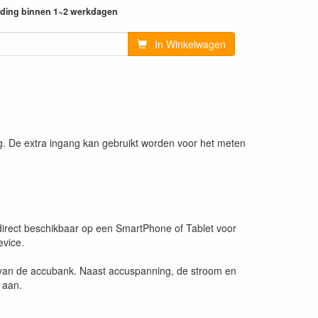
ending binnen 1~2 werkdagen
In Winkelwagen
. De extra ingang kan gebruikt worden voor het meten
irect beschikbaar op een SmartPhone of Tablet voor
evice.
n van de accubank. Naast accuspanning, de stroom en
 aan.