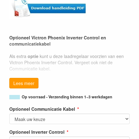
Optioneel Victron Phoenix Inverter Control en
communicatiekabel
Als extra
optie
kunt u deze laadregelaar voorzien van een
Victron Phoenix Inverter Control. Vergeet ook niet de
Communicatie kabel.
Lees meer
Op voorraad - Verzending binnen 1~3 werkdagen
Optioneel Communicatie Kabel
Optioneel Inverter Control