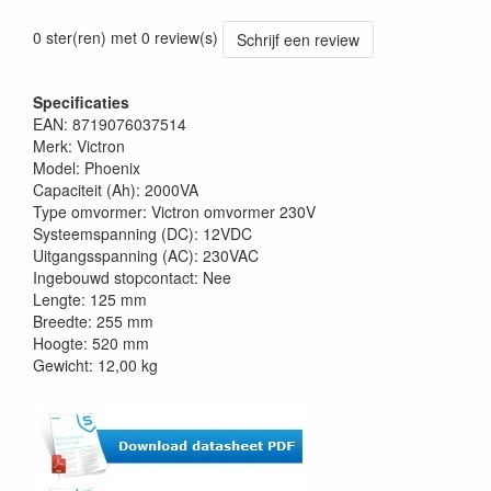
0 ster(ren) met 0 review(s)
Schrijf een review
Specificaties
EAN: 8719076037514
Merk: Victron
Model: Phoenix
Capaciteit (Ah): 2000VA
Type omvormer: Victron omvormer 230V
Systeemspanning (DC): 12VDC
Uitgangsspanning (AC): 230VAC
Ingebouwd stopcontact: Nee
Lengte: 125 mm
Breedte: 255 mm
Hoogte: 520 mm
Gewicht: 12,00 kg