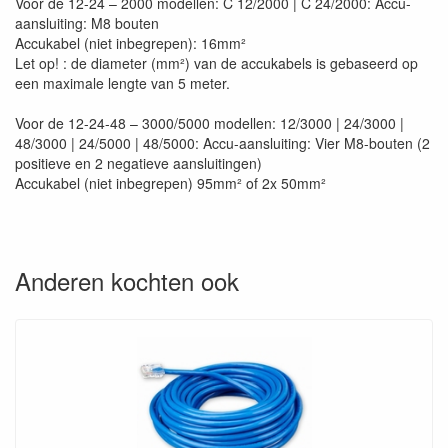
Voor de 12-24 – 2000 modellen: C 12/2000 | C 24/2000: Accu-
aansluiting: M8 bouten
Accukabel (niet inbegrepen): 16mm²
Let op! : de diameter (mm²) van de accukabels is gebaseerd op
een maximale lengte van 5 meter.
Voor de 12-24-48 – 3000/5000 modellen: 12/3000 | 24/3000 |
48/3000 | 24/5000 | 48/5000: Accu-aansluiting: Vier M8-bouten (2
positieve en 2 negatieve aansluitingen)
Accukabel (niet inbegrepen) 95mm² of 2x 50mm²
Anderen kochten ook