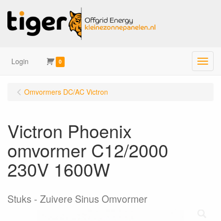
Login
Menu
0
Omvormers DC/AC Victron
Victron Phoenix
omvormer C12/2000
230V 1600W
Stuks
Zuivere Sinus Omvormer