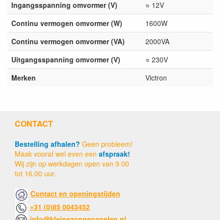
Ingangsspanning omvormer (V)
≈ 12V
Continu vermogen omvormer (W)
1600W
Continu vermogen omvormer (VA)
2000VA
Uitgangsspanning omvormer (V)
≈ 230V
Merken
Victron
CONTACT
Bestelling afhalen?
Geen probleem!
Maak vooraf wel even een
afspraak!
Wij zijn op werkdagen open van 9.00
tot 16.00 uur.
Contact en openingstijden
+31 (0)85 0043452
info@kleinezonnepanelen.nl