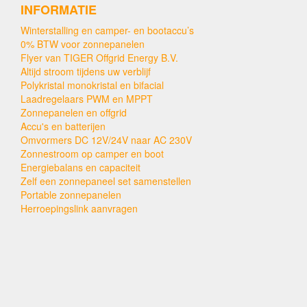
INFORMATIE
Winterstalling en camper- en bootaccu’s
0% BTW voor zonnepanelen
Flyer van TIGER Offgrid Energy B.V.
Altijd stroom tijdens uw verblijf
Polykristal monokristal en bifacial
Laadregelaars PWM en MPPT
Zonnepanelen en offgrid
Accu's en batterijen
Omvormers DC 12V/24V naar AC 230V
Zonnestroom op camper en boot
Energiebalans en capaciteit
Zelf een zonnepaneel set samenstellen
Portable zonnepanelen
Herroepingslink aanvragen