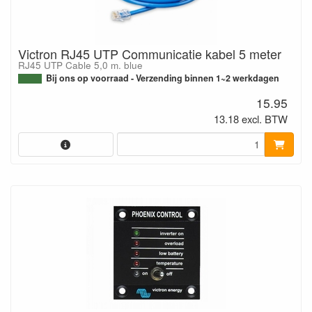
Victron RJ45 UTP Communicatie kabel 5 meter
RJ45 UTP Cable 5,0 m. blue
Bij ons op voorraad - Verzending binnen 1~2 werkdagen
15.95
13.18 excl. BTW