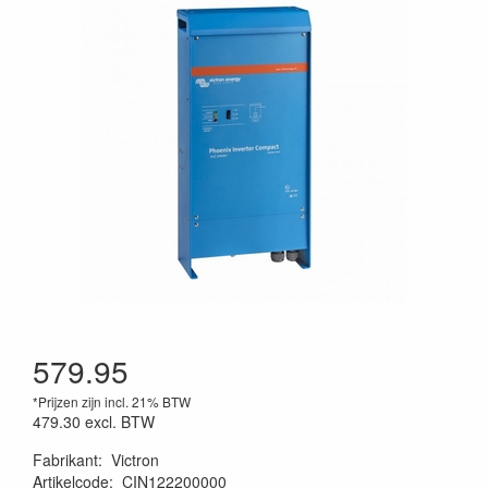
579.95
*Prijzen zijn incl. 21% BTW
479.30
excl. BTW
Fabrikant
:
Victron
Artikelcode
:
CIN122200000