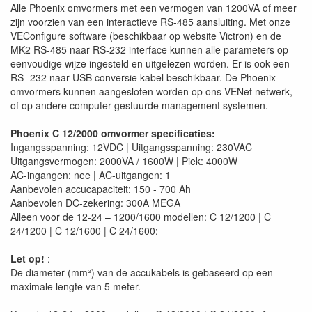
Alle Phoenix omvormers met een vermogen van 1200VA of meer
zijn voorzien van een interactieve RS-485 aansluiting. Met onze
VEConfigure software (beschikbaar op website Victron) en de
MK2 RS-485 naar RS-232 interface kunnen alle parameters op
eenvoudige wijze ingesteld en uitgelezen worden. Er is ook een
RS- 232 naar USB conversie kabel beschikbaar. De Phoenix
omvormers kunnen aangesloten worden op ons VENet netwerk,
of op andere computer gestuurde management systemen.
Phoenix C 12/2000 omvormer specificaties:
Ingangsspanning: 12VDC | Uitgangsspanning: 230VAC
Uitgangsvermogen: 2000VA / 1600W | Piek: 4000W
AC-ingangen: nee | AC-uitgangen: 1
Aanbevolen accucapaciteit: 150 - 700 Ah
Aanbevolen DC-zekering: 300A MEGA
Alleen voor de 12-24 – 1200/1600 modellen: C 12/1200 | C
24/1200 | C 12/1600 | C 24/1600:
Let op!
:
De diameter (mm²) van de accukabels is gebaseerd op een
maximale lengte van 5 meter.