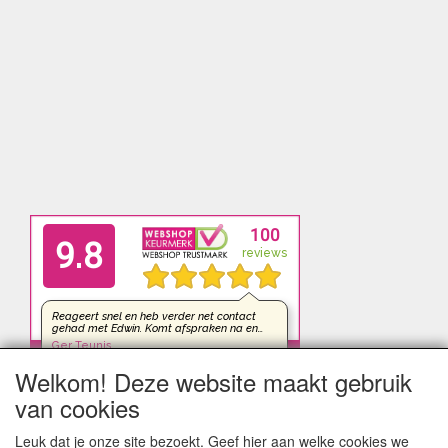
Welkom! Deze website maakt gebruik
van cookies
Leuk dat je onze site bezoekt. Geef hier aan welke cookies we