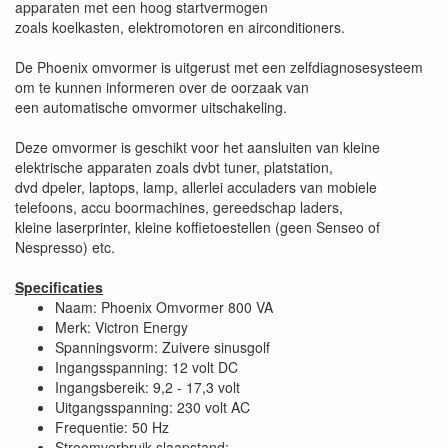
apparaten met een hoog startvermogen
zoals koelkasten, elektromotoren en airconditioners.
De Phoenix omvormer is uitgerust met een zelfdiagnosesysteem
om te kunnen informeren over de oorzaak van
een automatische omvormer uitschakeling.
Deze omvormer is geschikt voor het aansluiten van kleine
elektrische apparaten zoals dvbt tuner, platstation,
dvd dpeler, laptops, lamp, allerlei acculaders van mobiele
telefoons, accu boormachines, gereedschap laders,
kleine laserprinter, kleine koffietoestellen (geen Senseo of
Nespresso) etc.
Specificaties
Naam: Phoenix Omvormer 800 VA
Merk: Victron Energy
Spanningsvorm: Zuivere sinusgolf
Ingangsspanning: 12 volt DC
Ingangsbereik: 9,2 - 17,3 volt
Uitgangsspanning: 230 volt AC
Frequentie: 50 Hz
Stroomverbruik slaapstand: -