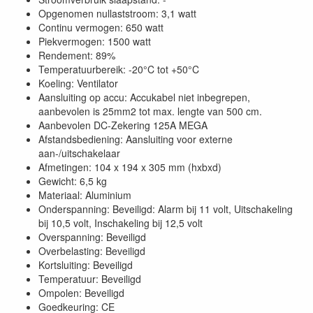
Opgenomen nullaststroom: 3,1 watt
Continu vermogen: 650 watt
Piekvermogen: 1500 watt
Rendement: 89%
Temperatuurbereik: -20°C tot +50°C
Koeling: Ventilator
Aansluiting op accu: Accukabel niet inbegrepen,
aanbevolen is 25mm2 tot max. lengte van 500 cm.
Aanbevolen DC-Zekering 125A MEGA
Afstandsbediening: Aansluiting voor externe
aan-/uitschakelaar
Afmetingen: 104 x 194 x 305 mm (hxbxd)
Gewicht: 6,5 kg
Materiaal: Aluminium
Onderspanning: Beveiligd: Alarm bij 11 volt, Uitschakeling
bij 10,5 volt, Inschakeling bij 12,5 volt
Overspanning: Beveiligd
Overbelasting: Beveiligd
Kortsluiting: Beveiligd
Temperatuur: Beveiligd
Ompolen: Beveiligd
Goedkeuring: CE