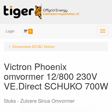
Login
Menu
0
Omvormers DC/AC Victron
Victron Phoenix
omvormer 12/800 230V
VE.Direct SCHUKO 700W
Stuks
Zuivere Sinus Omvormer