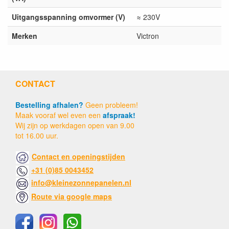
Uitgangsspanning omvormer (V)
≈ 230V
Merken
Victron
CONTACT
Bestelling afhalen?
Geen probleem!
Maak vooraf wel even een
afspraak!
Wij zijn op werkdagen open van 9.00
tot 16.00 uur.
Contact en openingstijden
+31 (0)85 0043452
info@kleinezonnepanelen.nl
Route via google maps