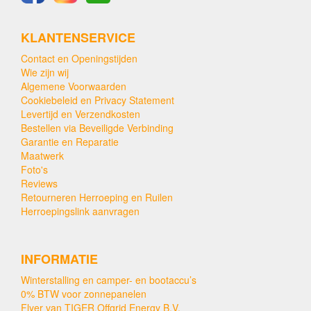
KLANTENSERVICE
Contact en Openingstijden
Wie zijn wij
Algemene Voorwaarden
Cookiebeleid en Privacy Statement
Levertijd en Verzendkosten
Bestellen via Beveiligde Verbinding
Garantie en Reparatie
Maatwerk
Foto's
Reviews
Retourneren Herroeping en Ruilen
Herroepingslink aanvragen
INFORMATIE
Winterstalling en camper- en bootaccu’s
0% BTW voor zonnepanelen
Flyer van TIGER Offgrid Energy B.V.