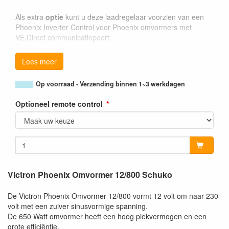
Als extra
optie
kunt u deze laadregelaar voorzien van een
Phoenix Inverter Control voor Phoenix omvormers met
VE.Direct communicatiepoort.
Lees meer
Op voorraad - Verzending binnen 1~3 werkdagen
Optioneel remote control
Victron Phoenix Omvormer 12/800 Schuko
De Victron Phoenix Omvormer 12/800 vormt 12 volt om naar 230
volt met een zuiver sinusvormige spanning.
De 650 Watt omvormer heeft een hoog piekvermogen en een
grote efficiëntie.