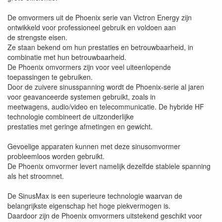
De omvormers uit de Phoenix serie van Victron Energy zijn
ontwikkeld voor professioneel gebruik en voldoen aan
de strengste eisen.
Ze staan bekend om hun prestaties en betrouwbaarheid, in
combinatie met hun betrouwbaarheid.
De Phoenix omvormers zijn voor veel uiteenlopende
toepassingen te gebruiken.
Door de zuivere sinusspanning wordt de Phoenix-serie al jaren
voor geavanceerde systemen gebruikt, zoals in
meetwagens, audio/video en telecommunicatie. De hybride HF
technologie combineert de uitzonderlijke
prestaties met geringe afmetingen en gewicht.
Gevoelige apparaten kunnen met deze sinusomvormer
probleemloos worden gebruikt.
De Phoenix omvormer levert namelijk dezelfde stabiele spanning
als het stroomnet.
De SinusMax is een superieure technologie waarvan de
belangrijkste eigenschap het hoge piekvermogen is.
Daardoor zijn de Phoenix omvormers uitstekend geschikt voor