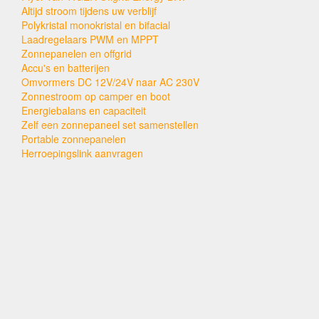
Altijd stroom tijdens uw verblijf
Polykristal monokristal en bifacial
Laadregelaars PWM en MPPT
Zonnepanelen en offgrid
Accu's en batterijen
Omvormers DC 12V/24V naar AC 230V
Zonnestroom op camper en boot
Energiebalans en capaciteit
Zelf een zonnepaneel set samenstellen
Portable zonnepanelen
Herroepingslink aanvragen