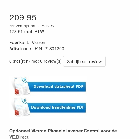
209.95
*Prijzen zijn incl. 21% BTW
173.51
excl. BTW
Fabrikant
:
Victron
Artikelcode
:
PIN121801200
0 ster(ren) met 0 review(s)
Schrijf een review
Optioneel Victron Phoenix Inverter Control voor de
VE.Direct