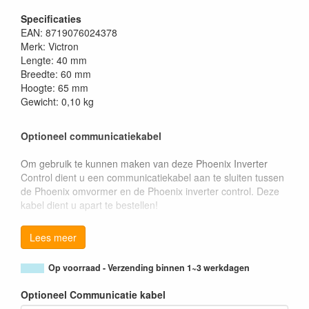
Specificaties
EAN: 8719076024378
Merk: Victron
Lengte: 40 mm
Breedte: 60 mm
Hoogte: 65 mm
Gewicht: 0,10 kg
Optioneel communicatiekabel
Om gebruik te kunnen maken van deze Phoenix Inverter
Control dient u een communicatiekabel aan te sluiten tussen
de Phoenix omvormer en de Phoenix inverter control. Deze
kabel dient u apart te bestellen!
Lees meer
Op voorraad - Verzending binnen 1~3 werkdagen
Optioneel Communicatie kabel