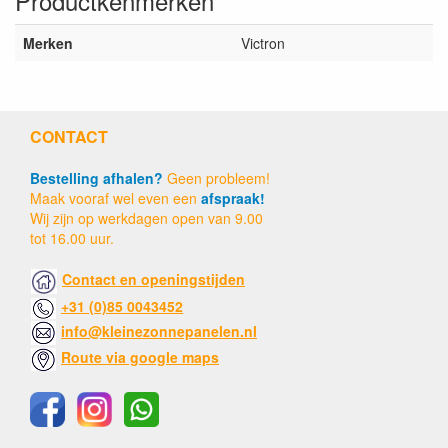
Productkenmerken
Merken
Victron
CONTACT
Bestelling afhalen?
Geen probleem!
Maak vooraf wel even een
afspraak!
Wij zijn op werkdagen open van 9.00
tot 16.00 uur.
Contact en openingstijden
+31 (0)85 0043452
info@kleinezonnepanelen.nl
Route via google maps