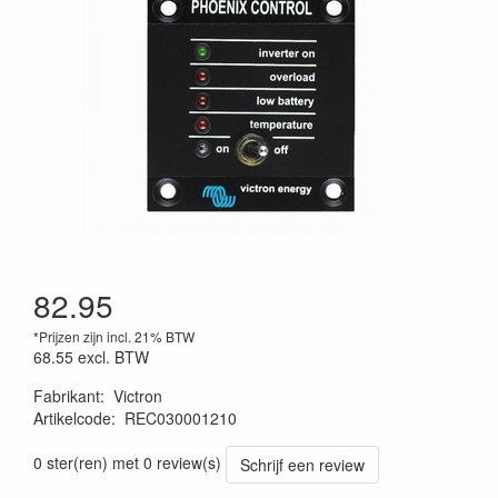
82.95
*Prijzen zijn incl. 21% BTW
68.55
excl. BTW
Fabrikant
:
Victron
Artikelcode
:
REC030001210
0 ster(ren) met 0 review(s)
Schrijf een review