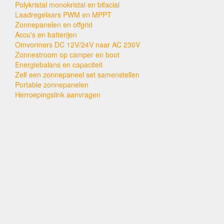
Polykristal monokristal en bifacial
Laadregelaars PWM en MPPT
Zonnepanelen en offgrid
Accu's en batterijen
Omvormers DC 12V/24V naar AC 230V
Zonnestroom op camper en boot
Energiebalans en capaciteit
Zelf een zonnepaneel set samenstellen
Portable zonnepanelen
Herroepingslink aanvragen