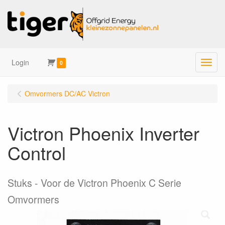
Login
Menu
0
Omvormers DC/AC Victron
Victron Phoenix Inverter
Control
Stuks
Voor de Victron Phoenix C Serie
Omvormers