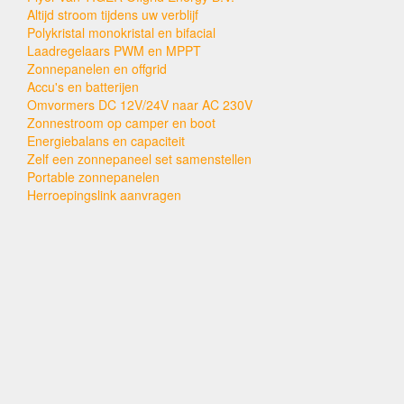
Altijd stroom tijdens uw verblijf
Polykristal monokristal en bifacial
Laadregelaars PWM en MPPT
Zonnepanelen en offgrid
Accu's en batterijen
Omvormers DC 12V/24V naar AC 230V
Zonnestroom op camper en boot
Energiebalans en capaciteit
Zelf een zonnepaneel set samenstellen
Portable zonnepanelen
Herroepingslink aanvragen