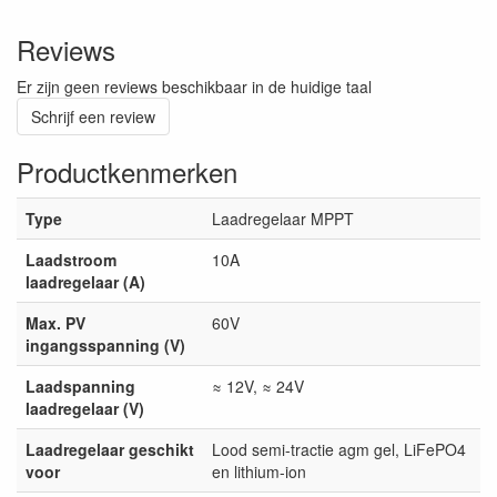
Reviews
Er zijn geen reviews beschikbaar in de huidige taal
Schrijf een review
Productkenmerken
Type
Laadregelaar MPPT
Laadstroom
10A
laadregelaar (A)
Max. PV
60V
ingangsspanning (V)
Laadspanning
≈ 12V, ≈ 24V
laadregelaar (V)
Laadregelaar geschikt
Lood semi-tractie agm gel, LiFePO4
voor
en lithium-ion