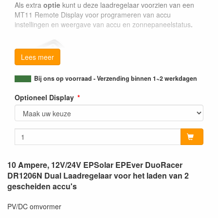
Als extra
optie
kunt u deze laadregelaar voorzien van een
MT11 Remote Display voor programeren van accu
instellingen en weergave van accu en zonnepaneelstatus
.
Lees meer
Bij ons op voorraad - Verzending binnen 1~2 werkdagen
Optioneel Display
10 Ampere, 12V/24V EPSolar EPEver DuoRacer
DR1206N Dual Laadregelaar voor het laden van 2
gescheiden accu's
PV/DC omvormer