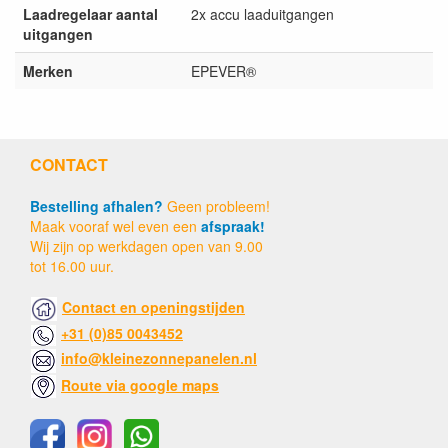
Laadregelaar aantal
2x accu laaduitgangen
uitgangen
Merken
EPEVER®
CONTACT
Bestelling afhalen?
Geen probleem!
Maak vooraf wel even een
afspraak!
Wij zijn op werkdagen open van 9.00
tot 16.00 uur.
Contact en openingstijden
+31 (0)85 0043452
info@kleinezonnepanelen.nl
Route via google maps