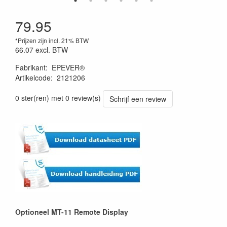
79.95
*Prijzen zijn incl. 21% BTW
66.07
excl. BTW
Fabrikant
:
EPEVER®
Artikelcode
:
2121206
0 ster(ren) met 0 review(s)
Schrijf een review
Optioneel MT-11 Remote Display