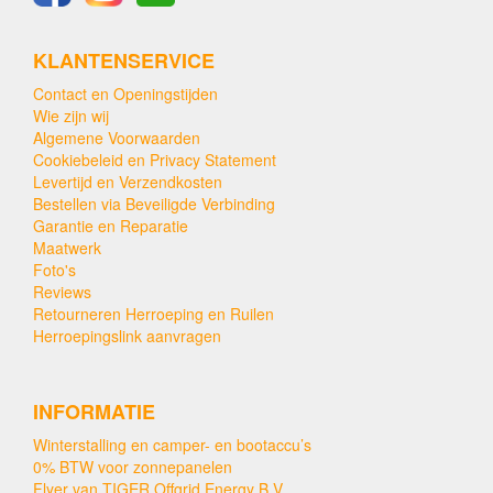
KLANTENSERVICE
Contact en Openingstijden
Wie zijn wij
Algemene Voorwaarden
Cookiebeleid en Privacy Statement
Levertijd en Verzendkosten
Bestellen via Beveiligde Verbinding
Garantie en Reparatie
Maatwerk
Foto's
Reviews
Retourneren Herroeping en Ruilen
Herroepingslink aanvragen
INFORMATIE
Winterstalling en camper- en bootaccu’s
0% BTW voor zonnepanelen
Flyer van TIGER Offgrid Energy B.V.