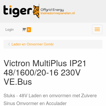
Login
Menu
0
Laden en Omvormer Combi
Victron MultiPlus IP21
48/1600/20-16 230V
VE.Bus
Stuks
48V Laden en omvormen met Zuivere
Sinus Omvormer en Acculader