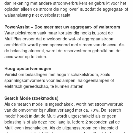
dan rekening met andere stroomverbruikers en gebruikt voor het
opladen alleen de stroom die nog ‘over’ is, zodat de aggregaat- of
walaansluiting niet overbelast raakt.
PowerAssist – Doe meer met uw aggregaat- of walstroom
Waar piekstroom vaak maar kortstondig nodig is, zorgt de
MultiPlus ervoor dat onvoldoende wal- of aggregaatstroom
onmiddellijk wordt gecompenseerd met stroom van de accu. Als
de belasting afneemt, wordt de reservestroom gebruikt om de
accu weer op te laden.
Hoog opstartvermogen
Vereist om belastingen met hoge inschakelstroom, zoals
spanningsomvormers voor ledlampen, halogeenlampen of
elektrisch gereedschap, te kunnen starten.
Search Mode (zoekmodus)
Als de 'search mode' is ingeschakeld, wordt het stroomverbruik
van de omvormer bij nullast verlaagd met ca. 70%. De 'search
mode' houdt in dat de Multi wordt uitgeschakeld als er geen
belasting is of als deze heel laag is. Iedere 2 seconden zal de
Multi even inschakelen. Als de uitgangsstroom een ingesteld