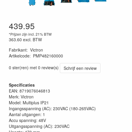
439.95
*Prijzen zijn incl. 21% BTW
363.60
excl. BTW
Fabrikant
:
Victron
Artikelcode
:
PMP482160000
0 ster(ren) met 0 review(s)
Schrijf een review
Specificaties
EAN: 8719076046813
Merk: Victron
Model: Multiplus IP21
Ingangsspanning (AC): 230VAC (180-265VAC)
Aantal uitgangen: 1
Accu spanning: 48V
Uitgangsspanning (AC): 230VAC