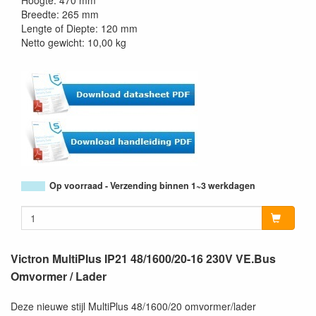
Hoogte: 470 mm
Breedte: 265 mm
Lengte of Diepte: 120 mm
Netto gewicht: 10,00 kg
Op voorraad - Verzending binnen 1~3 werkdagen
Victron MultiPlus IP21 48/1600/20-16 230V VE.Bus
Omvormer / Lader
Deze nieuwe stijl MultiPlus 48/1600/20 omvormer/lader