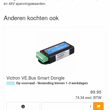
en 48V spanningswaarden.
Anderen kochten ook
Victron VE.Bus Smart Dongle
Op voorraad - Verzending binnen 1~3 werkdagen
89.95
74.34 excl. BTW