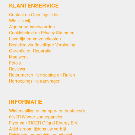
KLANTENSERVICE
Contact en Openingstijden
Wie zijn wij
Algemene Voorwaarden
Cookiebeleid en Privacy Statement
Levertijd en Verzendkosten
Bestellen via Beveiligde Verbinding
Garantie en Reparatie
Maatwerk
Foto's
Reviews
Retourneren Herroeping en Ruilen
Herroepingslink aanvragen
INFORMATIE
Winterstalling en camper- en bootaccu’s
0% BTW voor zonnepanelen
Flyer van TIGER Offgrid Energy B.V.
Altijd stroom tijdens uw verblijf
Polykristal monokristal en bifacial