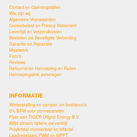
Contact en Openingstijden
Wie zijn wij
Algemene Voorwaarden
Cookiebeleid en Privacy Statement
Levertijd en Verzendkosten
Bestellen via Beveiligde Verbinding
Garantie en Reparatie
Maatwerk
Foto's
Reviews
Retourneren Herroeping en Ruilen
Herroepingslink aanvragen
INFORMATIE
Winterstalling en camper- en bootaccu’s
0% BTW voor zonnepanelen
Flyer van TIGER Offgrid Energy B.V.
Altijd stroom tijdens uw verblijf
Polykristal monokristal en bifacial
Laadregelaars PWM en MPPT