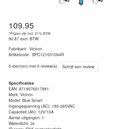
109.95
*Prijzen zijn incl. 21% BTW
90.87
excl. BTW
Fabrikant
:
Victron
Artikelcode
:
BPC121031064R
0 ster(ren) met 0 review(s)
Schrijf een review
Specificaties
EAN: 8719076017981
Merk: Victron
Model: Blue Smart
Ingangsspanning (AC): 180-265VAC
Capaciteit (Ah): 12V/10A
Aantal uitgangen: 1
Waterdicht: Ja