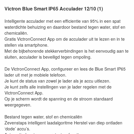
Victron Blue Smart IP65 Acculader 12/10 (1)
Intelligente acculader met een efficientie van 95% in een spat
waterdichte behuizing en daardoor bestand tegen water, stof en
chemicaliën.
Gratis VictronConnect App om de acculader uit te lezen en in te
stellen via smartphone.
Met de bijbehorende stekkerverbindingen is het eenvoudig aan te
sluiten, acculader is beveiligd tegen ompoling.
De VictronConnect App, configureer en lees de Blue Smart IP65
lader uit met je mobiele telefoon.
Je kunt de status van zowel je lader als je accu uitlezen.
Je kunt zelfs alle instellingen van je lader regelen met de
VictronConnect App.
Op je scherm wordt de spanning en de stroom standaard
weergegeven.
Bestand tegen water, stof en chemicaliën
Zevenstaps intelligent laadalgoritme Herstel van diep ontladen
‘dode’ accu’s.