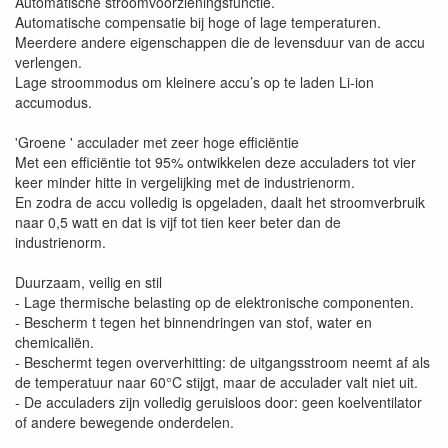
Automatische stroomvoorzieningsfunctie.
Automatische compensatie bij hoge of lage temperaturen.
Meerdere andere eigenschappen die de levensduur van de accu
verlengen.
Lage stroommodus om kleinere accu’s op te laden Li-ion
accumodus.
'Groene ' acculader met zeer hoge efficiëntie
Met een efficiëntie tot 95% ontwikkelen deze acculaders tot vier
keer minder hitte in vergelijking met de industrienorm.
En zodra de accu volledig is opgeladen, daalt het stroomverbruik
naar 0,5 watt en dat is vijf tot tien keer beter dan de
industrienorm.
Duurzaam, veilig en stil
- Lage thermische belasting op de elektronische componenten.
- Bescherm t tegen het binnendringen van stof, water en
chemicaliën.
- Beschermt tegen oververhitting: de uitgangsstroom neemt af als
de temperatuur naar 60°C stijgt, maar de acculader valt niet uit.
- De acculaders zijn volledig geruisloos door: geen koelventilator
of andere bewegende onderdelen.