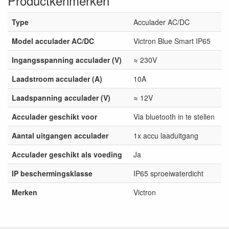
Productkenmerken
Type
Acculader AC/DC
Model acculader AC/DC
Victron Blue Smart IP65
Ingangsspanning acculader (V)
≈ 230V
Laadstroom acculader (A)
10A
Laadspanning acculader (V)
≈ 12V
Acculader geschikt voor
Via bluetooth in te stellen
Aantal uitgangen acculader
1x accu laaduitgang
Acculader geschikt als voeding
Ja
IP beschermingsklasse
IP65 sproeiwaterdicht
Merken
Victron