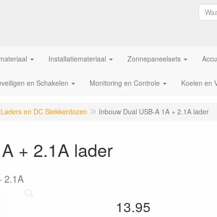
ateriaal
Installatiemateriaal
Zonnepaneelsets
Accu
veiligen en Schakelen
Monitoring en Controle
Koelen en 
Laders en DC Stekkerdozen
Inbouw Dual USB-A 1A + 2.1A lader
A + 2.1A lader
+ 2.1A
13.95