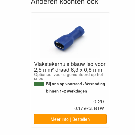
Anderen kochten ook
Vlakstekerhuls blauw iso voor
2,5 mm² draad 6,3 x 0,8 mm
Optioneel voor u gemonteerd op het
snoer
Bij ons op voorraad - Verzending
binnen 1~2 werkdagen
0.20
0.17 excl. BTW
Meer info | Bestellen