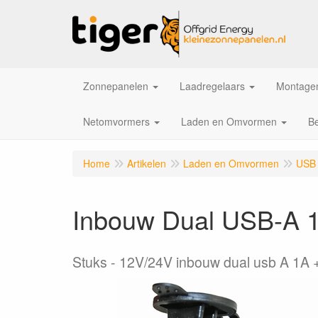
Zonnepanelen
Laadregelaars
Montagem
Netomvormers
Laden en Omvormen
Be
Home
Artikelen
Laden en Omvormen
USB 
Inbouw Dual USB-A 1
Stuks
12V/24V inbouw dual usb A 1A 