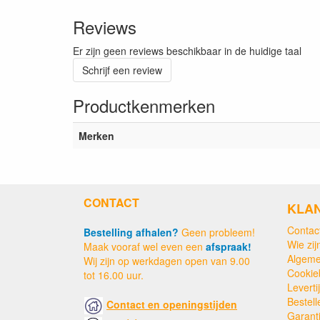
Reviews
Er zijn geen reviews beschikbaar in de huidige taal
Schrijf een review
Productkenmerken
Merken
CONTACT
KLA
Contac
Bestelling afhalen?
Geen probleem!
Wie zijn
Maak vooraf wel even een
afspraak!
Algeme
Wij zijn op werkdagen open van 9.00
Cookie
tot 16.00 uur.
Levert
Bestell
Contact en openingstijden
Garant