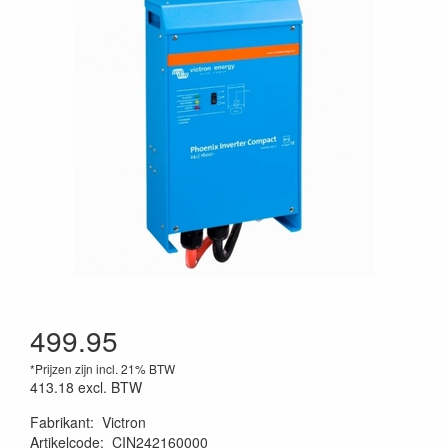
499.95
*Prijzen zijn incl. 21% BTW
413.18
excl. BTW
Fabrikant
:
Victron
Artikelcode
:
CIN242160000