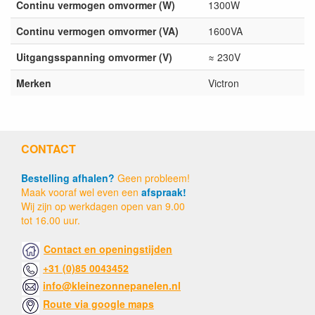
Continu vermogen omvormer (W)
1300W
Continu vermogen omvormer (VA)
1600VA
Uitgangsspanning omvormer (V)
≈ 230V
Merken
Victron
CONTACT
Bestelling afhalen?
Geen probleem!
Maak vooraf wel even een
afspraak!
Wij zijn op werkdagen open van 9.00
tot 16.00 uur.
Contact en openingstijden
+31 (0)85 0043452
info@kleinezonnepanelen.nl
Route via google maps