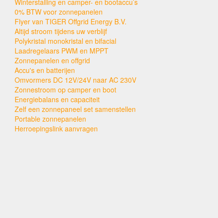
Winterstalling en camper- en bootaccu’s
0% BTW voor zonnepanelen
Flyer van TIGER Offgrid Energy B.V.
Altijd stroom tijdens uw verblijf
Polykristal monokristal en bifacial
Laadregelaars PWM en MPPT
Zonnepanelen en offgrid
Accu's en batterijen
Omvormers DC 12V/24V naar AC 230V
Zonnestroom op camper en boot
Energiebalans en capaciteit
Zelf een zonnepaneel set samenstellen
Portable zonnepanelen
Herroepingslink aanvragen