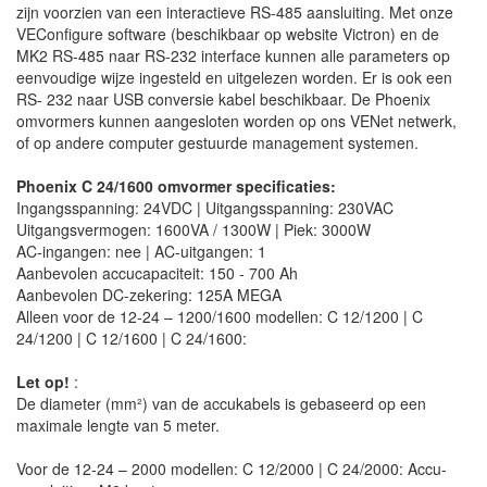
zijn voorzien van een interactieve RS-485 aansluiting. Met onze
VEConfigure software (beschikbaar op website Victron) en de
MK2 RS-485 naar RS-232 interface kunnen alle parameters op
eenvoudige wijze ingesteld en uitgelezen worden. Er is ook een
RS- 232 naar USB conversie kabel beschikbaar. De Phoenix
omvormers kunnen aangesloten worden op ons VENet netwerk,
of op andere computer gestuurde management systemen.
Phoenix C 24/1600 omvormer specificaties:
Ingangsspanning: 24VDC | Uitgangsspanning: 230VAC
Uitgangsvermogen: 1600VA / 1300W | Piek: 3000W
AC-ingangen: nee | AC-uitgangen: 1
Aanbevolen accucapaciteit: 150 - 700 Ah
Aanbevolen DC-zekering: 125A MEGA
Alleen voor de 12-24 – 1200/1600 modellen: C 12/1200 | C
24/1200 | C 12/1600 | C 24/1600:
Let op!
:
De diameter (mm²) van de accukabels is gebaseerd op een
maximale lengte van 5 meter.
Voor de 12-24 – 2000 modellen: C 12/2000 | C 24/2000: Accu-