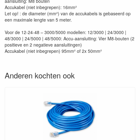
aansluiting: M8 bouten
Accukabel (niet inbegrepen): 16mm²
Let op! : de diameter (mm²) van de accukabels is gebaseerd op
een maximale lengte van 5 meter.
Voor de 12-24-48 – 3000/5000 modellen: 12/3000 | 24/3000 |
48/3000 | 24/5000 | 48/5000: Accu-aansluiting: Vier M8-bouten (2
positieve en 2 negatieve aansluitingen)
Accukabel (niet inbegrepen) 95mm² of 2x 50mm²
Anderen kochten ook