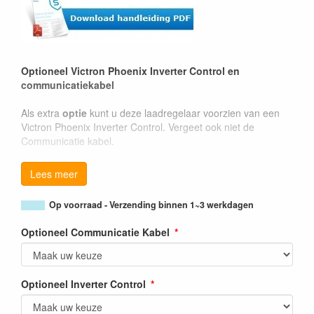
Optioneel Victron Phoenix Inverter Control en
communicatiekabel
Als extra
optie
kunt u deze laadregelaar voorzien van een
Victron Phoenix Inverter Control. Vergeet ook niet de
Communicatie kabel.
Lees meer
Op voorraad - Verzending binnen 1~3 werkdagen
Optioneel Communicatie Kabel
Optioneel Inverter Control