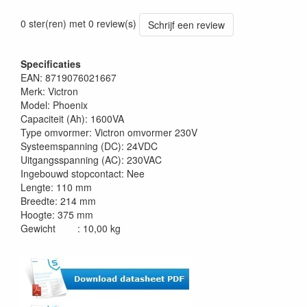
0 ster(ren) met 0 review(s)
Schrijf een review
Specificaties
EAN: 8719076021667
Merk: Victron
Model: Phoenix
Capaciteit (Ah): 1600VA
Type omvormer: Victron omvormer 230V
Systeemspanning (DC): 24VDC
Uitgangsspanning (AC): 230VAC
Ingebouwd stopcontact: Nee
Lengte: 110 mm
Breedte: 214 mm
Hoogte: 375 mm
Gewicht : 10,00 kg