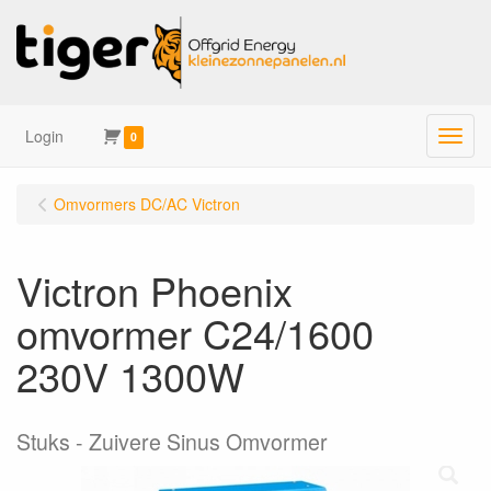
Login
Menu
0
Omvormers DC/AC Victron
Victron Phoenix
omvormer C24/1600
230V 1300W
Stuks
Zuivere Sinus Omvormer