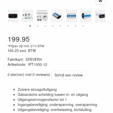
199.95
*Prijzen zijn incl. 21% BTW
165.25
excl. BTW
Fabrikant
:
EPEVER®
Artikelcode
:
IPT1000-12
0 ster(ren) met 0 review(s)
Schrijf een review
Zuivere sinusgolfuitgang
Galvanische scheiding tussen in- en uitgang
Uitgangsvermogensfactor tot 1
Ingangsbeveiliging: onderspanning, overspanning
Uitgangsbeveiliging: overbelasting, kortsluiting,