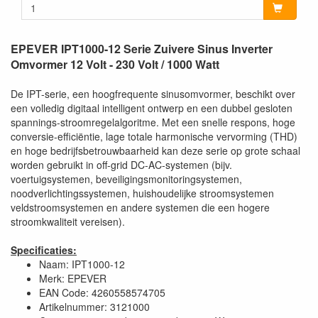
EPEVER IPT1000-12 Serie Zuivere Sinus Inverter
Omvormer 12 Volt - 230 Volt / 1000 Watt
De IPT-serie, een hoogfrequente sinusomvormer, beschikt over
een volledig digitaal intelligent ontwerp en een dubbel gesloten
spannings-stroomregelalgoritme. Met een snelle respons, hoge
conversie-efficiëntie, lage totale harmonische vervorming (THD)
en hoge bedrijfsbetrouwbaarheid kan deze serie op grote schaal
worden gebruikt in off-grid DC-AC-systemen (bijv.
voertuigsystemen, beveiligingsmonitoringsystemen,
noodverlichtingssystemen, huishoudelijke stroomsystemen
veldstroomsystemen en andere systemen die een hogere
stroomkwaliteit vereisen).
Specificaties:
Naam: IPT1000-12
Merk: EPEVER
EAN Code: 4260558574705
Artikelnummer: 3121000