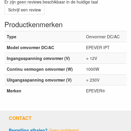
Er zijn geen reviews beschikbaar in de huidige taal
Schrijf een review
Productkenmerken
Type
Omvormer DC/AC
Model omvormer DC/AC
EPEVER IPT
Ingangsspanning omvormer (V)
≈ 12V
Continu vermogen omvormer (W)
1000W
Uitgangsspanning omvormer (V)
≈ 230V
Merken
EPEVER®
CONTACT
Bestelling afhalen?
Geen probleem!