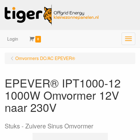
Login
Menu
0
Omvormers DC/AC EPEVER®
EPEVER® IPT1000-12
1000W Omvormer 12V
naar 230V
Stuks
Zuivere Sinus Omvormer