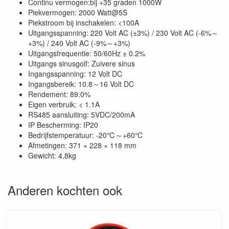
Continu vermogen:bij +35 graden 1000W
Piekvermogen: 2000 Watt@5S
Piekstroom bij inschakelen: <100A
Uitgangsspanning: 220 Volt AC (±3%) / 230 Volt AC (-6%～
+3%) / 240 Volt AC (-9%～+3%)
Uitgangsfrequentie: 50/60Hz ± 0.2%
Uitgangs sinusgolf: Zuivere sinus
Ingangsspanning: 12 Volt DC
Ingangsbereik: 10.8～16 Volt DC
Rendement: 89.0%
Eigen verbruik: < 1.1A
RS485 aansluiting: 5VDC/200mA
IP Bescherming: IP20
Bedrijfstemperatuur: -20℃～+60℃
Afmetingen: 371 × 228 × 118 mm
Gewicht: 4,8kg
Anderen kochten ook