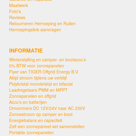
Maatwerk
Foto's
Reviews
Retourneren Herroeping en Ruilen
Herroepingslink aanvragen
INFORMATIE
Winterstalling en camper- en bootaccu’s
0% BTW voor zonnepanelen
Flyer van TIGER Offgrid Energy B.V.
Altijd stroom tijdens uw verblijf
Polykristal monokristal en bifacial
Laadregelaars PWM en MPPT
Zonnepanelen en offgrid
Accu's en batterijen
Omvormers DC 12V/24V naar AC 230V
Zonnestroom op camper en boot
Energiebalans en capaciteit
Zelf een zonnepaneel set samenstellen
Portable zonnepanelen