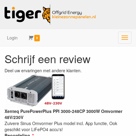
Login
Menu
0
Schrijf een review
Deel uw ervaringen met andere klanten.
Xenteq PurePowerPlus PPI 3000-248CP 3000W Omvormer
48V/230V
Zuivere Sinus Omvormer Plus model incl. App functie, Ook
geschikt voor LiFePO4 accu's!
Beoordeling