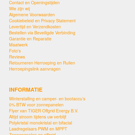
Contact en Openingstijden
Wie zijn wij
Algemene Voorwaarden
Cookiebeleid en Privacy Statement
Levertijd en Verzendkosten
Bestellen via Beveiligde Verbinding
Garantie en Reparatie
Maatwerk
Foto's
Reviews
Retourneren Herroeping en Ruilen
Herroepingslink aanvragen
INFORMATIE
Winterstalling en camper- en bootaccu’s
0% BTW voor zonnepanelen
Flyer van TIGER Offgrid Energy B.V.
Altijd stroom tijdens uw verblijf
Polykristal monokristal en bifacial
Laadregelaars PWM en MPPT
Zonnepanelen en offgrid