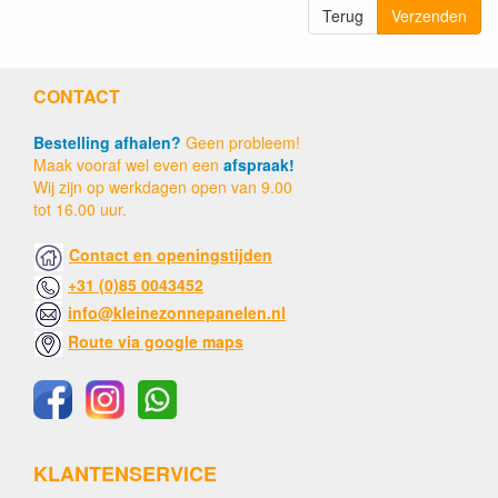
Terug
Verzenden
CONTACT
Bestelling afhalen?
Geen probleem!
Maak vooraf wel even een
afspraak!
Wij zijn op werkdagen open van 9.00
tot 16.00 uur.
Contact en openingstijden
+31 (0)85 0043452
info@kleinezonnepanelen.nl
Route via google maps
KLANTENSERVICE