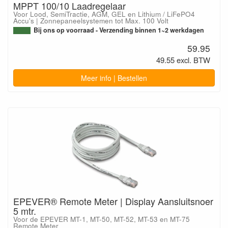
MPPT 100/10 Laadregelaar
Voor Lood, SemiTractie, AGM, GEL en Lithium / LiFePO4
Accu's | Zonnepaneelsystemen tot Max. 100 Volt
Bij ons op voorraad - Verzending binnen 1~2 werkdagen
59.95
49.55 excl. BTW
Meer info | Bestellen
EPEVER® Remote Meter | Display Aansluitsnoer
5 mtr.
Voor de EPEVER MT-1, MT-50, MT-52, MT-53 en MT-75
Remote Meter