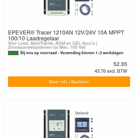
EPEVER® Tracer 1210AN 12V/24V 10A MPPT
100/10 Laadregelaar
Voor Lood, SemiTractie, AGM en GEL Accu's |
Zonnepaneelsystemen tot Max. 100 Volt
Bij ons op voorraad - Verzending binnen 1~2 werkdagen
52.95
43.76 excl. BTW
Meer info | Bestellen