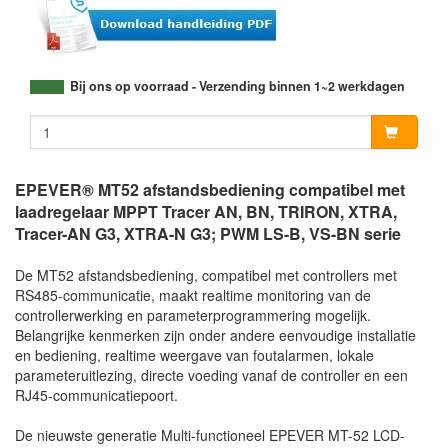
Bij ons op voorraad - Verzending binnen 1~2 werkdagen
EPEVER® MT52 afstandsbediening compatibel met
laadregelaar MPPT Tracer AN, BN, TRIRON, XTRA,
Tracer-AN G3, XTRA-N G3; PWM LS-B, VS-BN serie
De MT52 afstandsbediening, compatibel met controllers met
RS485-communicatie, maakt realtime monitoring van de
controllerwerking en parameterprogrammering mogelijk.
Belangrijke kenmerken zijn onder andere eenvoudige installatie
en bediening, realtime weergave van foutalarmen, lokale
parameteruitlezing, directe voeding vanaf de controller en een
RJ45-communicatiepoort.
De nieuwste generatie Multi-functioneel EPEVER MT-52 LCD-