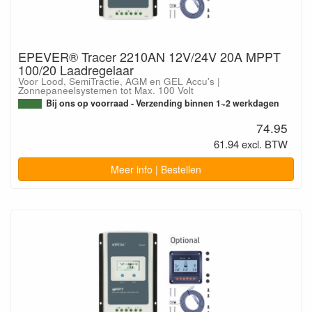
EPEVER® Tracer 2210AN 12V/24V 20A MPPT
100/20 Laadregelaar
Voor Lood, SemiTractie, AGM en GEL Accu's |
Zonnepaneelsystemen tot Max. 100 Volt
Bij ons op voorraad - Verzending binnen 1~2 werkdagen
74.95
61.94 excl. BTW
Meer info | Bestellen