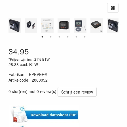
34.95
*Prijzen zijn incl. 21% BTW
28.88
excl. BTW
Fabrikant
:
EPEVER®
Artikelcode
:
2000052
0 ster(ren) met 0 review(s)
Schrijf een review