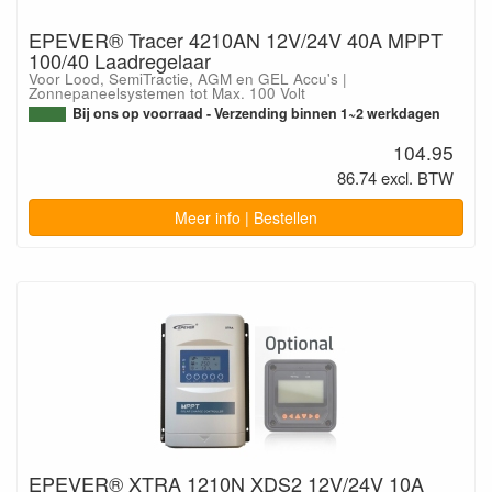
EPEVER® Tracer 4210AN 12V/24V 40A MPPT
100/40 Laadregelaar
Voor Lood, SemiTractie, AGM en GEL Accu's |
Zonnepaneelsystemen tot Max. 100 Volt
Bij ons op voorraad - Verzending binnen 1~2 werkdagen
104.95
86.74 excl. BTW
Meer info | Bestellen
EPEVER® XTRA 1210N XDS2 12V/24V 10A