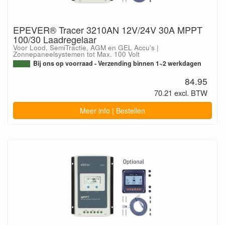
EPEVER® Tracer 3210AN 12V/24V 30A MPPT
100/30 Laadregelaar
Voor Lood, SemiTractie, AGM en GEL Accu's |
Zonnepaneelsystemen tot Max. 100 Volt
Bij ons op voorraad - Verzending binnen 1~2 werkdagen
84.95
70.21 excl. BTW
Meer info | Bestellen