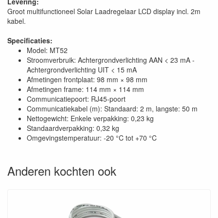
Levering:
Groot multifunctioneel Solar Laadregelaar LCD display incl. 2m
kabel.
Specificaties:
Model: MT52
Stroomverbruik: Achtergrondverlichting AAN < 23 mA -
Achtergrondverlichting UIT < 15 mA
Afmetingen frontplaat: 98 mm × 98 mm
Afmetingen frame: 114 mm × 114 mm
Communicatiepoort: RJ45-poort
Communicatiekabel (m): Standaard: 2 m, langste: 50 m
Nettogewicht: Enkele verpakking: 0,23 kg
Standaardverpakking: 0,32 kg
Omgevingstemperatuur: -20 °C tot +70 °C
Anderen kochten ook