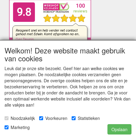
Welkom! Deze website maakt gebruik
van cookies
Leuk dat je onze site bezoekt. Geef hier aan welke cookies we
mogen plaatsen. De noodzakelijke cookies verzamelen geen
persoonsgegevens. De overige cookies helpen ons de site en je
bezoekerservaring te verbeteren. Ook helpen ze ons om onze
producten beter bij je onder de aandacht te brengen. Ga je voor
een optimaal werkende website inclusief alle voordelen? Vink dan
alle vakjes aan!
Noodzakelijk
Voorkeuren
Statistieken
kleinezonnepanelen.nl | TIGER Offgrid Energy B.V. ©2012-
Marketing
Opslaan
©2026