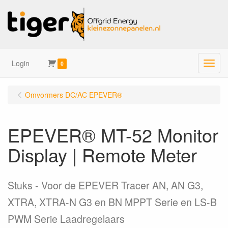
Login
Menu
0
Omvormers DC/AC EPEVER®
EPEVER® MT-52 Monitor
Display | Remote Meter
Stuks
Voor de EPEVER Tracer AN, AN G3,
XTRA, XTRA-N G3 en BN MPPT Serie en LS-B
PWM Serie Laadregelaars