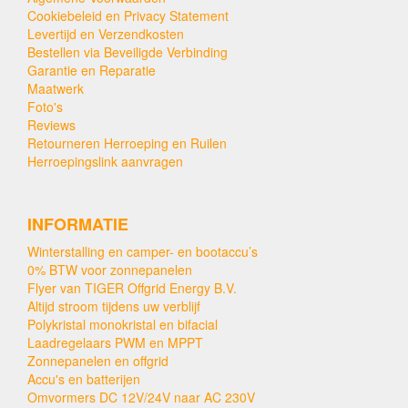
Cookiebeleid en Privacy Statement
Levertijd en Verzendkosten
Bestellen via Beveiligde Verbinding
Garantie en Reparatie
Maatwerk
Foto's
Reviews
Retourneren Herroeping en Ruilen
Herroepingslink aanvragen
INFORMATIE
Winterstalling en camper- en bootaccu’s
0% BTW voor zonnepanelen
Flyer van TIGER Offgrid Energy B.V.
Altijd stroom tijdens uw verblijf
Polykristal monokristal en bifacial
Laadregelaars PWM en MPPT
Zonnepanelen en offgrid
Accu's en batterijen
Omvormers DC 12V/24V naar AC 230V