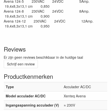
Avena 124-5 230VAC 24VDC 5Amp.
19,4x8,3x13,1 cm 0,850
Avena 124-8 230VAC 24VDC 8Amp.
19,4x8,3x13,1 cm 0,900
Avena 124-12 230VAC 24VDC 12Amp.
19,4x8,3x13,1 cm 0,950
Reviews
Er zijn geen reviews beschikbaar in de huidige taal
Schrijf een review
Productkenmerken
Type
Acculader AC/DC
Model acculader AC/DC
Xenteq Avena
Ingangsspanning acculader (V)
≈ 230V