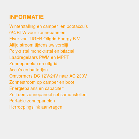
INFORMATIE
Winterstalling en camper- en bootaccu’s
0% BTW voor zonnepanelen
Flyer van TIGER Offgrid Energy B.V.
Altijd stroom tijdens uw verblijf
Polykristal monokristal en bifacial
Laadregelaars PWM en MPPT
Zonnepanelen en offgrid
Accu's en batterijen
Omvormers DC 12V/24V naar AC 230V
Zonnestroom op camper en boot
Energiebalans en capaciteit
Zelf een zonnepaneel set samenstellen
Portable zonnepanelen
Herroepingslink aanvragen