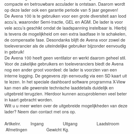
compacte en betrouwbare acculader is ontstaan. Daarom wordt
op deze lader ook een garantie periode van 5 jaar gegeven!
De Avena 100 is te gebruiken voor een grote diversiteit aan lood
accu’s, waaronder Semi-tractie, GEL en AGM. De lader is voor
vele accu’s geschikt omdat de laadspanning instelbaar is. Hierbij
is tevens de mogelijkheid om een extra laadfase in te schakelen,
de compensatie fase. Desondanks blijft de Avena voor zowel de
toeleverancier als de uiteindelijke gebruiker bijzonder eenvoudig
in gebruik!
De Avena 100 heeft geen ventilator en werkt daarom geheel stil.
Voor de zakelijke gebruikers en toeleveranciers biedt de Avena
nog een ander groot voordeel: de lader is voorzien van een
interne logging. De gegevens zijn eenvoudig via een SD kaart uit
te lezen. In het speciale dashboard software programma X-View
kan men alle gewenste technische laaddetails duidelijk en
uitgebreid terugzien. Hierdoor kunnen accuproblemen veel beter
in kaart gebracht worden.
Wilt u u meer weten over de uitgebreide mogelijkheden van deze
lader? Neem dan contact met ons op.
Artikelnr. Ingang Uitgang Laadstroom
Afmetingen Gewicht Kg.