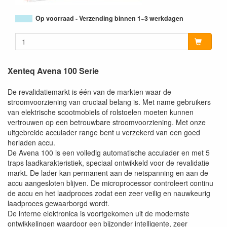
Op voorraad - Verzending binnen 1~3 werkdagen
Xenteq Avena 100 Serie
De revalidatiemarkt is één van de markten waar de
stroomvoorziening van cruciaal belang is. Met name gebruikers
van elektrische scootmobiels of rolstoelen moeten kunnen
vertrouwen op een betrouwbare stroomvoorziening. Met onze
uitgebreide acculader range bent u verzekerd van een goed
herladen accu.
De Avena 100 is een volledig automatische acculader en met 5
traps laadkarakteristiek, speciaal ontwikkeld voor de revalidatie
markt. De lader kan permanent aan de netspanning en aan de
accu aangesloten blijven. De microprocessor controleert continu
de accu en het laadproces zodat een zeer veilig en nauwkeurig
laadproces gewaarborgd wordt.
De interne elektronica is voortgekomen uit de modernste
ontwikkelingen waardoor een bijzonder intelligente, zeer