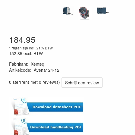
184.95
*Prijzen zijn incl. 21% BTW
152.85
excl. BTW
Fabrikant
:
Xenteq
Artikelcode
:
Avena124-12
0 ster(ren) met 0 review(s)
Schrijf een review