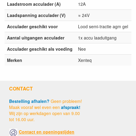
Laadstroom acculader (A)
12A
Laadspanning acculader (V)
≈ 24V
Acculader geschikt voor
Lood semi-tractie agm gel
Aantal uitgangen acculader
1x accu laaduitgang
Acculader geschikt als voeding
Nee
Merken
Xenteq
CONTACT
Bestelling afhalen?
Geen probleem!
Maak vooraf wel even een
afspraak!
Wij zijn op werkdagen open van 9.00
tot 16.00 uur.
Contact en openingstijden