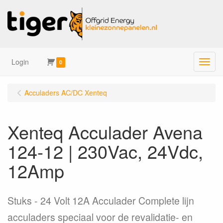
Login
Menu
0
Acculaders AC/DC Xenteq
Xenteq Acculader Avena
124-12 | 230Vac, 24Vdc,
12Amp
Stuks
24 Volt 12A Acculader Complete lijn
acculaders speciaal voor de revalidatie- en