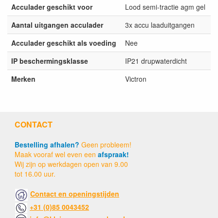
Acculader geschikt voor
Lood semi-tractie agm gel
Aantal uitgangen acculader
3x accu laaduitgangen
Acculader geschikt als voeding
Nee
IP beschermingsklasse
IP21 drupwaterdicht
Merken
Victron
CONTACT
Bestelling afhalen?
Geen probleem!
Maak vooraf wel even een
afspraak!
Wij zijn op werkdagen open van 9.00
tot 16.00 uur.
Contact en openingstijden
+31 (0)85 0043452