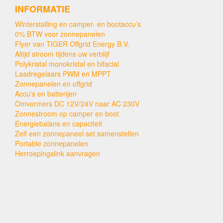
INFORMATIE
Winterstalling en camper- en bootaccu’s
0% BTW voor zonnepanelen
Flyer van TIGER Offgrid Energy B.V.
Altijd stroom tijdens uw verblijf
Polykristal monokristal en bifacial
Laadregelaars PWM en MPPT
Zonnepanelen en offgrid
Accu's en batterijen
Omvormers DC 12V/24V naar AC 230V
Zonnestroom op camper en boot
Energiebalans en capaciteit
Zelf een zonnepaneel set samenstellen
Portable zonnepanelen
Herroepingslink aanvragen