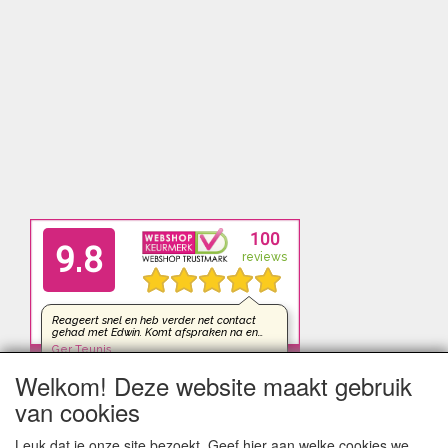
Welkom! Deze website maakt gebruik
van cookies
Leuk dat je onze site bezoekt. Geef hier aan welke cookies we