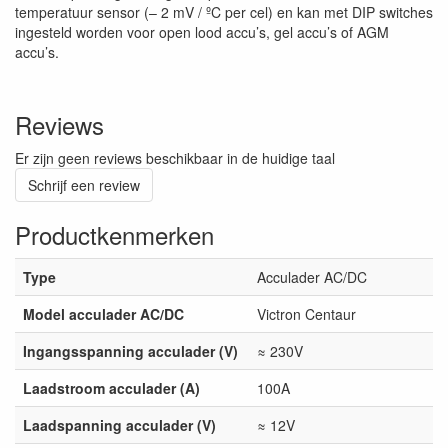
temperatuur sensor (– 2 mV / ºC per cel) en kan met DIP switches
ingesteld worden voor open lood accu’s, gel accu’s of AGM
accu’s.
Reviews
Er zijn geen reviews beschikbaar in de huidige taal
Schrijf een review
Productkenmerken
Type
Acculader AC/DC
Model acculader AC/DC
Victron Centaur
Ingangsspanning acculader (V)
≈ 230V
Laadstroom acculader (A)
100A
Laadspanning acculader (V)
≈ 12V