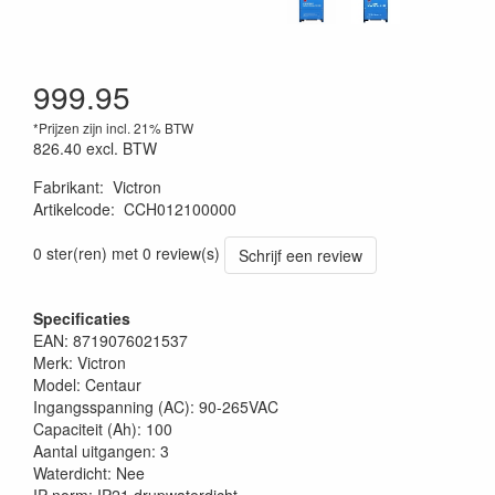
999.95
*Prijzen zijn incl. 21% BTW
826.40
excl. BTW
Fabrikant
:
Victron
Artikelcode
:
CCH012100000
0 ster(ren) met 0 review(s)
Schrijf een review
Specificaties
EAN: 8719076021537
Merk: Victron
Model: Centaur
Ingangsspanning (AC): 90-265VAC
Capaciteit (Ah): 100
Aantal uitgangen: 3
Waterdicht: Nee