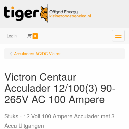
Login
Menu
0
Acculaders AC/DC Victron
Victron Centaur
Acculader 12/100(3) 90-
265V AC 100 Ampere
Stuks
12 Volt 100 Ampere Acculader met 3
Accu Uitgangen