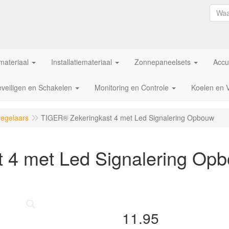
ateriaal
Installatiemateriaal
Zonnepaneelsets
Accu
veiligen en Schakelen
Monitoring en Controle
Koelen en 
egelaars
TIGER® Zekeringkast 4 met Led Signalering Opbouw
 4 met Led Signalering Op
11.95