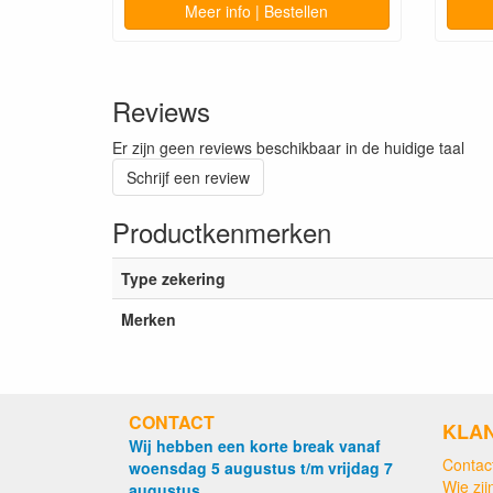
Meer info | Bestellen
Reviews
Er zijn geen reviews beschikbaar in de huidige taal
Schrijf een review
Productkenmerken
Type zekering
Merken
CONTACT
KLA
Wij hebben een korte break vanaf
Contac
woensdag 5 augustus t/m vrijdag 7
Wie zijn
augustus.