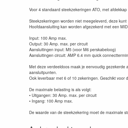
Voor 4 standaard steekzekeringen ATO, met afdekkap e
Steekzekeringen worden niet meegeleverd, deze kunt u
Hoofdaansluiting kan worden afgezekerd met een MI
Input: 100 Amp max.
Output: 30 Amp. max. per circuit
Aansluitingen input: M5 (voor M6 perskabeloog)
Aansluitingen circuit: AMP 6.4 mm quick connecttermin
Met deze verdeeldoos maak je eenvoudig gezekerde aan
aansluitpunten.
Ook leverbaar met 6 of 10 zekeringen. Geschikt voor d
De maximale belasting is als volgt:
• Uitgangen: 30 Amp. max. per circuit
• Ingang: 100 Amp max.
De waarde van de steekzekering moet de maximale str