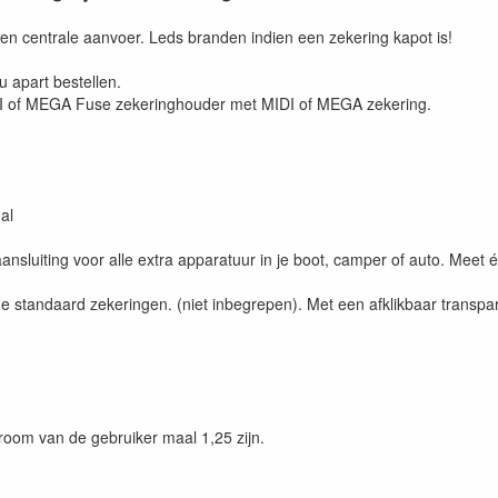
n centrale aanvoer. Leds branden indien een zekering kapot is!
 apart bestellen.
DI of MEGA Fuse zekeringhouder met MIDI of MEGA zekering.
al
sluiting voor alle extra apparatuur in je boot, camper of auto. Mee
e standaard zekeringen. (niet inbegrepen). Met een afklikbaar transpar
oom van de gebruiker maal 1,25 zijn.