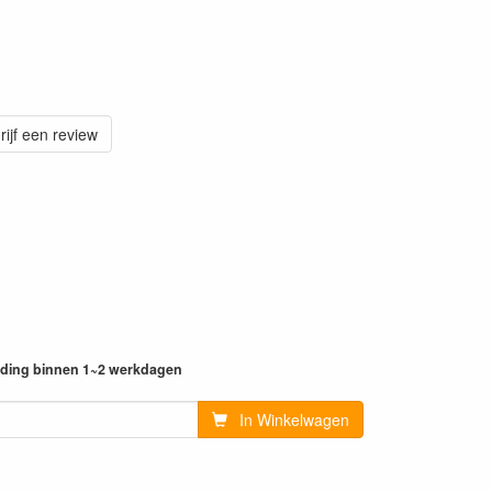
rijf een review
ending binnen 1~2 werkdagen
In Winkelwagen