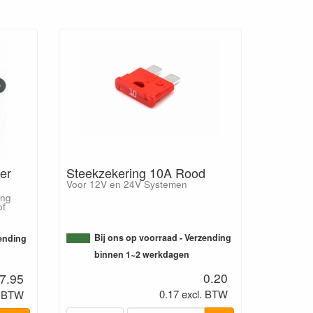
er
Steekzekering 10A Rood
Voor 12V en 24V Systemen
ing
of
Bij ons op voorraad - Verzending
zending
binnen 1~2 werkdagen
0.20
7.95
0.17 excl. BTW
. BTW