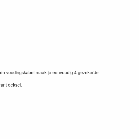
t één voedingskabel maak je eenvoudig 4 gezekerde
ant deksel.