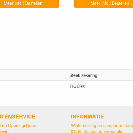
Meer info | Bestellen
Meer info | Bestellen
Steek zekering
TIGER®
NTENSERVICE
INFORMATIE
t en Openingstijden
Winterstalling en camper- en boo
 wij
0% BTW voor zonnepanelen