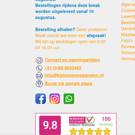
Algeme
Bestellingen tijdens deze break
Cookie
worden uitgeleverd vanaf 10
Levert
augustus.
Bestell
Garant
Bestelling afhalen?
Geen probleem!
Maatw
Maak vooraf wel even een
afspraak!
Foto's
Wij zijn op werkdagen open van 9.00
Review
tot 16.00 uur.
Retour
Herroe
Contact en openingstijden
+31 (0)85 0043452
info@kleinezonnepanelen.nl
Route via google maps