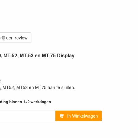
rijf een review
, MT-52, MT-53 en MT-75 Display
r
 MT52, MT53 en MT75 aan te sluiten.
ending binnen 1~2 werkdagen
In Winkelwagen