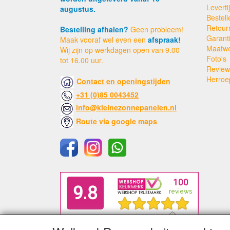
Levert
augustus.
Bestell
Retour
Bestelling afhalen?
Geen probleem!
Garant
Maak vooraf wel even een
afspraak!
Maatw
Wij zijn op werkdagen open van 9.00
Foto's
tot 16.00 uur.
Review
Herroe
Contact en openingstijden
+31 (0)85 0043452
info@kleinezonnepanelen.nl
Route via google maps