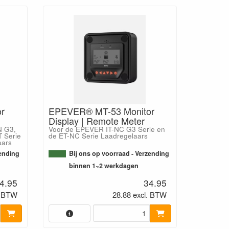
r
EPEVER® MT-53 Monitor
Display | Remote Meter
N G3,
Voor de EPEVER IT-NC G3 Serie en
 Serie
de ET-NC Serie Laadregelaars
aars
zending
Bij ons op voorraad - Verzending
binnen 1~2 werkdagen
4.95
34.95
. BTW
28.88 excl. BTW