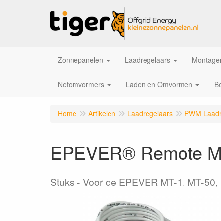
Zonnepanelen
Laadregelaars
Montagem
Netomvormers
Laden en Omvormen
Be
Home
Artikelen
Laadregelaars
PWM Laadr
EPEVER® Remote Mete
Stuks
Voor de EPEVER MT-1, MT-50, 