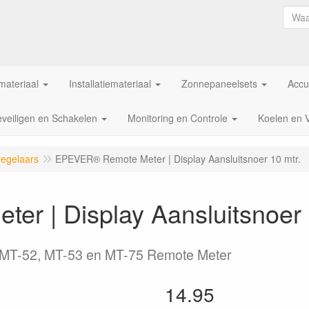
ateriaal
Installatiemateriaal
Zonnepaneelsets
Accu
veiligen en Schakelen
Monitoring en Controle
Koelen en 
egelaars
EPEVER® Remote Meter | Display Aansluitsnoer 10 mtr.
r | Display Aansluitsnoer 
MT-52, MT-53 en MT-75 Remote Meter
14.95