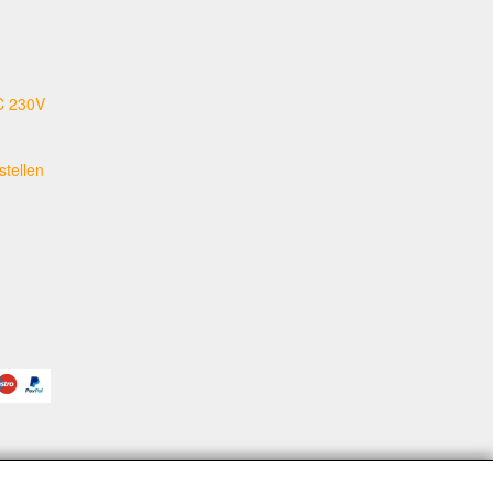
C 230V
tellen