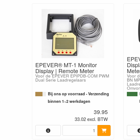
EPEV
EPEVER® MT-1 Monitor
Disp
Display | Remote Meter
Mete
Voor de EPEVER EPIPDB-COM PWM
Voor 
Dual Serie Laadregelaars
BN MP
Laadr
Omvor
Bij ons op voorraad - Verzending
binnen 1~2 werkdagen
39.95
33.02 excl. BTW