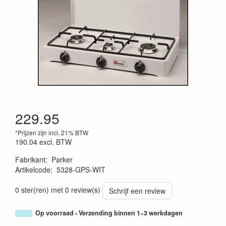
229.95
*Prijzen zijn incl. 21% BTW
190.04
excl. BTW
Fabrikant
:
Parker
Artikelcode
:
5328-GPS-WIT
0 ster(ren) met 0 review(s)
Schrijf een review
Op voorraad - Verzending binnen 1~3 werkdagen