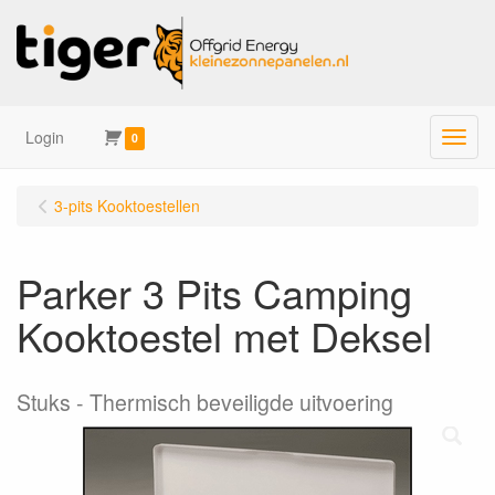
Login
Menu
0
3-pits Kooktoestellen
Parker 3 Pits Camping
Kooktoestel met Deksel
Stuks
Thermisch beveiligde uitvoering