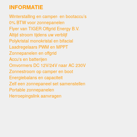
INFORMATIE
Winterstalling en camper- en bootaccu’s
0% BTW voor zonnepanelen
Flyer van TIGER Offgrid Energy B.V.
Altijd stroom tijdens uw verblijf
Polykristal monokristal en bifacial
Laadregelaars PWM en MPPT
Zonnepanelen en offgrid
Accu's en batterijen
Omvormers DC 12V/24V naar AC 230V
Zonnestroom op camper en boot
Energiebalans en capaciteit
Zelf een zonnepaneel set samenstellen
Portable zonnepanelen
Herroepingslink aanvragen