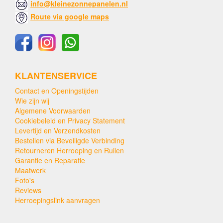
info@kleinezonnepanelen.nl
Route via google maps
KLANTENSERVICE
Contact en Openingstijden
Wie zijn wij
Algemene Voorwaarden
Cookiebeleid en Privacy Statement
Levertijd en Verzendkosten
Bestellen via Beveiligde Verbinding
Retourneren Herroeping en Ruilen
Garantie en Reparatie
Maatwerk
Foto's
Reviews
Herroepingslink aanvragen