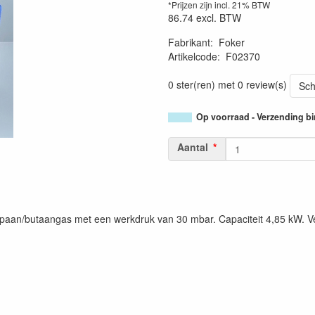
*Prijzen zijn incl. 21% BTW
86.74
excl. BTW
Fabrikant
:
Foker
Artikelcode
:
F02370
0 ster(ren) met 0 review(s)
Sch
Op voorraad - Verzending b
Aantal
opaan/butaangas met een werkdruk van 30 mbar. Capaciteit 4,85 kW. Ve