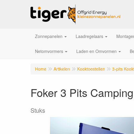
Zonnepanelen
Laadregelaars
Montagem
Netomvormers
Laden en Omvormen
Be
Home
Artikelen
Kooktoestellen
3-pits Kook
Foker 3 Pits Camping
Stuks