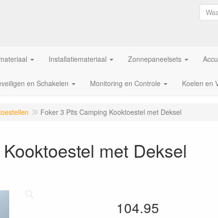
ateriaal
Installatiemateriaal
Zonnepaneelsets
Accu
veiligen en Schakelen
Monitoring en Controle
Koelen en 
toestellen
Foker 3 Pits Camping Kooktoestel met Deksel
 Kooktoestel met Deksel
104.95