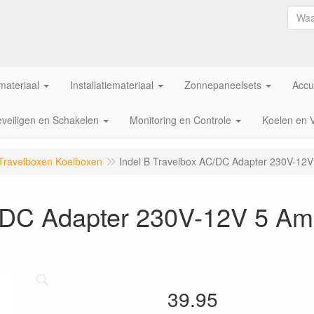
ateriaal
Installatiemateriaal
Zonnepaneelsets
Accu
veiligen en Schakelen
Monitoring en Controle
Koelen en 
 Travelboxen Koelboxen
Indel B Travelbox AC/DC Adapter 230V-12
C/DC Adapter 230V-12V 5 A
39.95