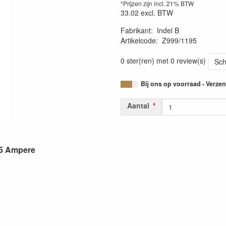
*Prijzen zijn incl. 21% BTW
33.02
excl. BTW
Fabrikant
:
Indel B
Artikelcode
:
Z999/1195
0 ster(ren) met 0 review(s)
Sch
Bij ons op voorraad - Verz
Aantal
 5 Ampere