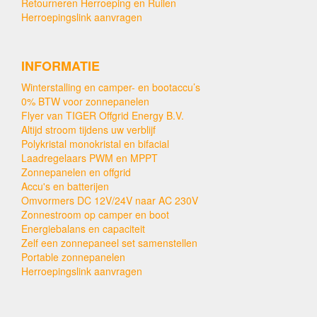
Retourneren Herroeping en Ruilen
Herroepingslink aanvragen
INFORMATIE
Winterstalling en camper- en bootaccu’s
0% BTW voor zonnepanelen
Flyer van TIGER Offgrid Energy B.V.
Altijd stroom tijdens uw verblijf
Polykristal monokristal en bifacial
Laadregelaars PWM en MPPT
Zonnepanelen en offgrid
Accu's en batterijen
Omvormers DC 12V/24V naar AC 230V
Zonnestroom op camper en boot
Energiebalans en capaciteit
Zelf een zonnepaneel set samenstellen
Portable zonnepanelen
Herroepingslink aanvragen