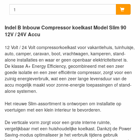
Indel B Inbouw Compressor koelkast Model Slim 90
12V / 24V Accu
12 Volt / 24 Volt compressorkoelkast voor vakantiehuis, tuinhuisje,
auto, camper, caravan, boot, vrachtwagen, kamperen, stand-
alone installaties en waar er geen openbaar elektriciteitsnet is.
De klasse A+ Energy Efficiency, gecombineerd met een zeer
goede isolatie en een zeer efficiënte compressor, zorgt voor een
zuinig energieverbruik, wat een zeer lange levensduur van de
accu mogelijk maakt voor zonne-energie toepassingen of stand-
alone systemen.
Het nieuwe Slim-assortiment is ontworpen om installatie op
voertuigen met een klein interieur te bevorderen.
De verticale vorm zorgt voor een grote interne ruimte,
vergelijkbaar met een huishoudelijke koelkast. Dankzij de Power
Saving-modus optimaliseer je het verbruik tijdens gebruik