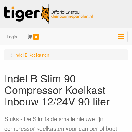
Login
Menu
0
Indel B Koelkasten
Indel B Slim 90
Compressor Koelkast
Inbouw 12/24V 90 liter
Stuks
De Slim is de smalle nieuwe lijn
compressor koelkasten voor camper of boot