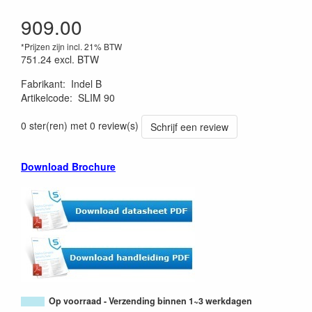
909.00
*Prijzen zijn incl. 21% BTW
751.24
excl. BTW
Fabrikant
:
Indel B
Artikelcode
:
SLIM 90
0 ster(ren) met 0 review(s)
Schrijf een review
Download Brochure
Op voorraad - Verzending binnen 1~3 werkdagen