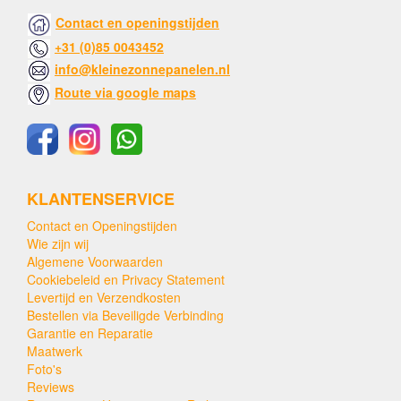
Contact en openingstijden
+31 (0)85 0043452
info@kleinezonnepanelen.nl
Route via google maps
KLANTENSERVICE
Contact en Openingstijden
Wie zijn wij
Algemene Voorwaarden
Cookiebeleid en Privacy Statement
Levertijd en Verzendkosten
Bestellen via Beveiligde Verbinding
Garantie en Reparatie
Maatwerk
Foto's
Reviews