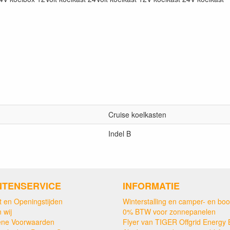
Cruise koelkasten
Indel B
NTENSERVICE
INFORMATIE
t en Openingstijden
Winterstalling en camper- en boo
 wij
0% BTW voor zonnepanelen
ne Voorwaarden
Flyer van TIGER Offgrid Energy 