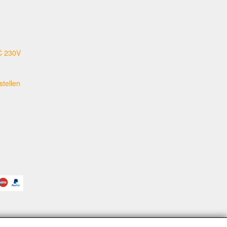
C 230V
tellen