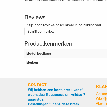
Reviews
Er zijn geen reviews beschikbaar in de huidige taal
Schrijf een review
Productkenmerken
Model koelkast
Merken
CONTACT
KLA
Wij hebben een korte break vanaf
Contac
woensdag 5 augustus t/m vrijdag 7
Wie zijn
augustus.
Algeme
Bestellingen tijdens deze break