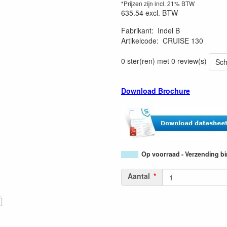
*Prijzen zijn incl. 21% BTW
635.54
excl. BTW
Fabrikant
:
Indel B
Artikelcode
:
CRUISE 130
0 ster(ren) met 0 review(s)
Sch
Download Brochure
Op voorraad - Verzending b
Aantal