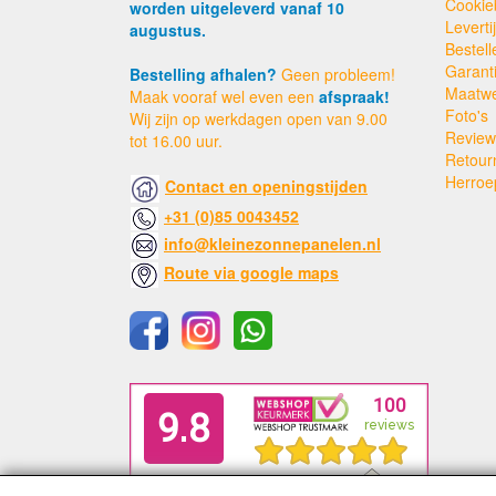
Cookie
worden uitgeleverd vanaf 10
Levert
augustus.
Bestell
Garant
Bestelling afhalen?
Geen probleem!
Maatw
Maak vooraf wel even een
afspraak!
Foto's
Wij zijn op werkdagen open van 9.00
Review
tot 16.00 uur.
Retour
Herroe
Contact en openingstijden
+31 (0)85 0043452
info@kleinezonnepanelen.nl
Route via google maps