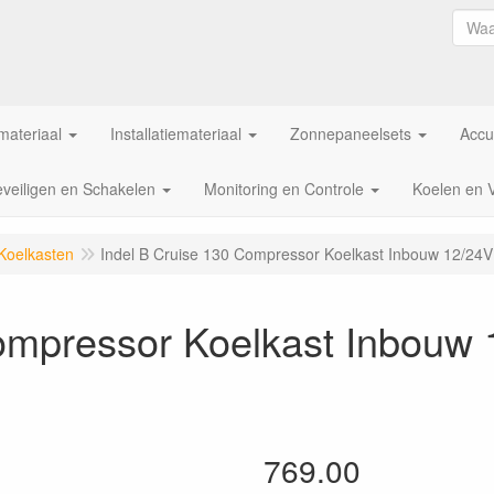
ateriaal
Installatiemateriaal
Zonnepaneelsets
Accu
veiligen en Schakelen
Monitoring en Controle
Koelen en 
 Koelkasten
Indel B Cruise 130 Compressor Koelkast Inbouw 12/24V 
ompressor Koelkast Inbouw 1
769.00