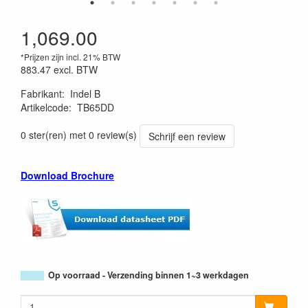
1,069.00
*Prijzen zijn incl. 21% BTW
883.47
excl. BTW
Fabrikant
:
Indel B
Artikelcode
:
TB65DD
0 ster(ren) met 0 review(s)
Schrijf een review
Download Brochure
Op voorraad - Verzending binnen 1~3 werkdagen