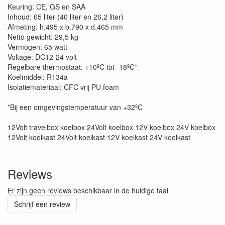
Keuring: CE, GS en SAA
Inhoud: 65 liter (40 liter en 26,2 liter)
Afmeting: h.495 x b.790 x d.465 mm
Netto gewicht: 29,5 kg
Vermogen: 65 watt
Voltage: DC12-24 volt
Regelbare thermostaat: +10ºC tot -18ºC*
Koelmiddel: R134a
Isolatiemateriaal: CFC vrij PU foam
*Bij een omgevingstemperatuur van +32ºC
12Volt travelbox koelbox 24Volt koelbox 12V koelbox 24V koelbox
12Volt koelkast 24Volt koelkast 12V koelkast 24V koelkast
Reviews
Er zijn geen reviews beschikbaar in de huidige taal
Schrijf een review