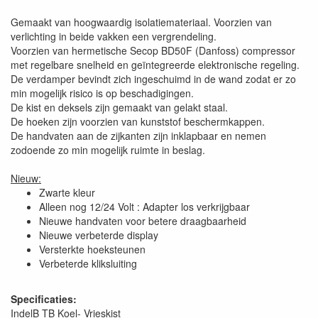
Gemaakt van hoogwaardig isolatiemateriaal. Voorzien van
verlichting in beide vakken een vergrendeling.
Voorzien van hermetische Secop BD50F (Danfoss) compressor
met regelbare snelheid en geïntegreerde elektronische regeling.
De verdamper bevindt zich ingeschuimd in de wand zodat er zo
min mogelijk risico is op beschadigingen.
De kist en deksels zijn gemaakt van gelakt staal.
De hoeken zijn voorzien van kunststof beschermkappen.
De handvaten aan de zijkanten zijn inklapbaar en nemen
zodoende zo min mogelijk ruimte in beslag.
Nieuw:
Zwarte kleur
Alleen nog 12/24 Volt : Adapter los verkrijgbaar
Nieuwe handvaten voor betere draagbaarheid
Nieuwe verbeterde display
Versterkte hoeksteunen
Verbeterde kliksluiting
Specificaties:
IndelB TB Koel- Vrieskist