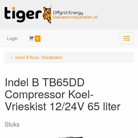
Login
Menu
0
Indel B Koel- Vrieskisten
Indel B TB65DD
Compressor Koel-
Vrieskist 12/24V 65 liter
Stuks