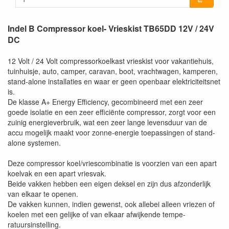
Indel B Compressor koel- Vrieskist TB65DD 12V / 24V
DC
12 Volt / 24 Volt compressorkoelkast vrieskist voor vakantiehuis,
tuinhuisje, auto, camper, caravan, boot, vrachtwagen, kamperen,
stand-alone installaties en waar er geen openbaar elektriciteitsnet
is.
De klasse A+ Energy Efficiency, gecombineerd met een zeer
goede isolatie en een zeer efficiënte compressor, zorgt voor een
zuinig energieverbruik, wat een zeer lange levensduur van de
accu mogelijk maakt voor zonne-energie toepassingen of stand-
alone systemen.
Deze compressor koel/vriescombinatie is voorzien van een apart
koelvak en een apart vriesvak.
Beide vakken hebben een eigen deksel en zijn dus afzonderlijk
van elkaar te openen.
De vakken kunnen, indien gewenst, ook allebei alleen vriezen of
koelen met een gelijke of van elkaar afwijkende tempe-
ratuursinstelling.