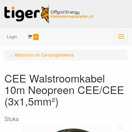
Login
Menu
0
Walstroom en Campingstekkers
CEE Walstroomkabel
10m Neopreen CEE/CEE
(3x1,5mm²)
Stuks