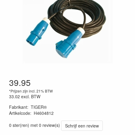
39.95
*Prijzen zijn incl. 21% BTW
33.02
excl. BTW
Fabrikant
:
TIGER®
Artikelcode
:
H4604812
0 ster(ren) met 0 review(s)
Schrijf een review