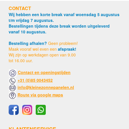
CONTACT
Wij hebben een korte break vanaf woensdag 5 augustus
t/m vrijdag 7 augustus.
Bestellingen tijdens deze break worden uitgeleverd
vanaf 10 augustus.
Bestelling afhalen?
Geen probleem!
Maak vooraf wel even een
afspraak!
Wij zijn op werkdagen open van 9.00
tot 16.00 uur.
Contact en openingstijden
+31 (0)85 0043452
info@kleinezonnepanelen.nl
Route via google maps
KLANTENSERVICE