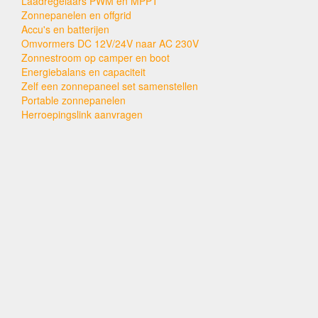
Laadregelaars PWM en MPPT
Zonnepanelen en offgrid
Accu's en batterijen
Omvormers DC 12V/24V naar AC 230V
Zonnestroom op camper en boot
Energiebalans en capaciteit
Zelf een zonnepaneel set samenstellen
Portable zonnepanelen
Herroepingslink aanvragen