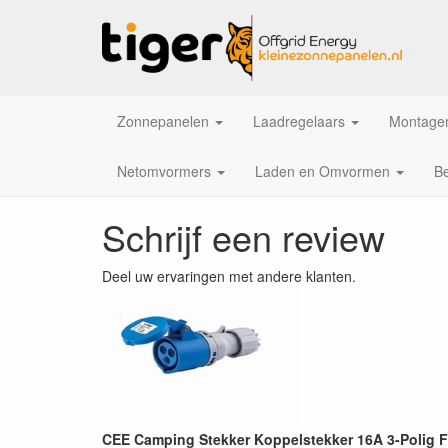
Zonnepanelen
Laadregelaars
Montagem
Netomvormers
Laden en Omvormen
Be
Schrijf een review
Deel uw ervaringen met andere klanten.
CEE Camping Stekker Koppelstekker 16A 3-Polig 