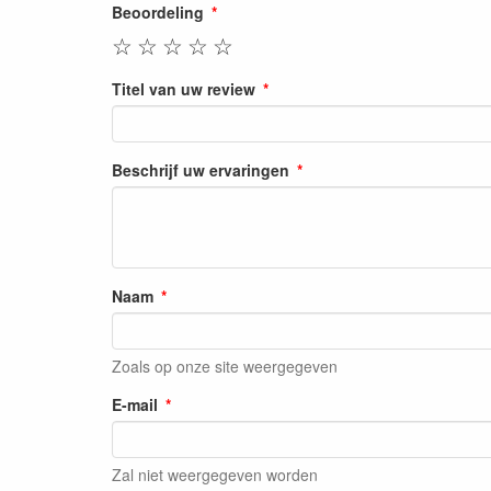
Beoordeling
☆
☆
☆
☆
☆
Titel van uw review
Beschrijf uw ervaringen
Naam
Zoals op onze site weergegeven
E-mail
Zal niet weergegeven worden