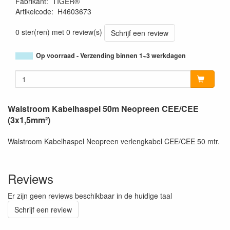
Fabrikant
:
TIGER®
Artikelcode
:
H4603673
0 ster(ren) met 0 review(s)
Schrijf een review
Op voorraad - Verzending binnen 1~3 werkdagen
Walstroom Kabelhaspel 50m Neopreen CEE/CEE
(3x1,5mm²)
Walstroom Kabelhaspel Neopreen verlengkabel CEE/CEE 50 mtr.
Reviews
Er zijn geen reviews beschikbaar in de huidige taal
Schrijf een review