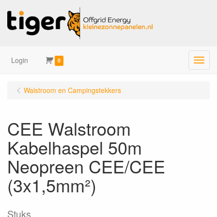
Login
Menu
0
Walstroom en Campingstekkers
CEE Walstroom
Kabelhaspel 50m
Neopreen CEE/CEE
(3x1,5mm²)
Stuks