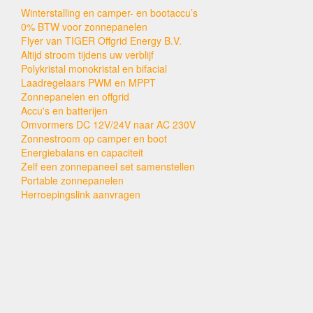
Winterstalling en camper- en bootaccu’s
0% BTW voor zonnepanelen
Flyer van TIGER Offgrid Energy B.V.
Altijd stroom tijdens uw verblijf
Polykristal monokristal en bifacial
Laadregelaars PWM en MPPT
Zonnepanelen en offgrid
Accu's en batterijen
Omvormers DC 12V/24V naar AC 230V
Zonnestroom op camper en boot
Energiebalans en capaciteit
Zelf een zonnepaneel set samenstellen
Portable zonnepanelen
Herroepingslink aanvragen