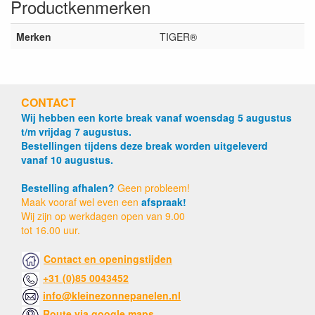
Productkenmerken
Merken
TIGER®
CONTACT
Wij hebben een korte break vanaf woensdag 5 augustus
t/m vrijdag 7 augustus.
Bestellingen tijdens deze break worden uitgeleverd
vanaf 10 augustus.
Bestelling afhalen?
Geen probleem!
Maak vooraf wel even een
afspraak!
Wij zijn op werkdagen open van 9.00
tot 16.00 uur.
Contact en openingstijden
+31 (0)85 0043452
info@kleinezonnepanelen.nl
Route via google maps