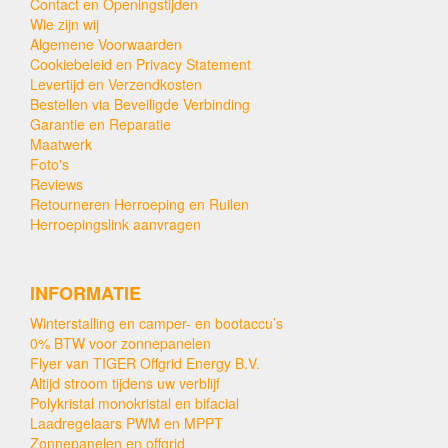
Contact en Openingstijden
Wie zijn wij
Algemene Voorwaarden
Cookiebeleid en Privacy Statement
Levertijd en Verzendkosten
Bestellen via Beveiligde Verbinding
Garantie en Reparatie
Maatwerk
Foto's
Reviews
Retourneren Herroeping en Ruilen
Herroepingslink aanvragen
INFORMATIE
Winterstalling en camper- en bootaccu’s
0% BTW voor zonnepanelen
Flyer van TIGER Offgrid Energy B.V.
Altijd stroom tijdens uw verblijf
Polykristal monokristal en bifacial
Laadregelaars PWM en MPPT
Zonnepanelen en offgrid