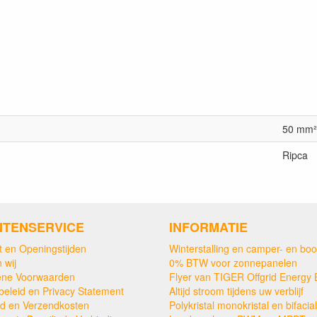
50 mm²
Ripca
NTENSERVICE
INFORMATIE
t en Openingstijden
Winterstalling en camper- en boo
 wij
0% BTW voor zonnepanelen
ne Voorwaarden
Flyer van TIGER Offgrid Energy 
beleid en Privacy Statement
Altijd stroom tijdens uw verblijf
ijd en Verzendkosten
Polykristal monokristal en bifacial