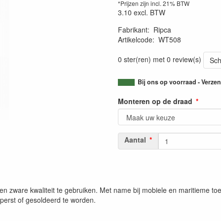
*Prijzen zijn incl. 21% BTW
3.10
excl. BTW
Fabrikant
:
Ripca
Artikelcode
:
WT508
0 ster(ren) met 0 review(s)
Sch
Bij ons op voorraad - Verz
Monteren op de draad
Aantal
 zware kwaliteit te gebruiken. Met name bij mobiele en maritieme toep
perst of gesoldeerd te worden.