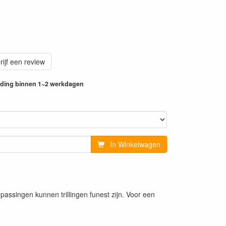
rijf een review
ending binnen 1~2 werkdagen
In Winkelwagen
assingen kunnen trillingen funest zijn. Voor een