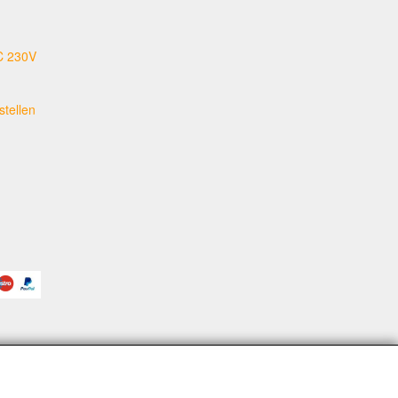
C 230V
tellen