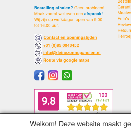
Bestell
Garant
Bestelling afhalen?
Geen probleem!
Maatw
Maak vooraf wel even een
afspraak!
Foto's
Wij zijn op werkdagen open van 9.00
Review
tot 16.00 uur.
Retour
Herroe
Contact en openingstijden
+31 (0)85 0043452
info@kleinezonnepanelen.nl
Route via google maps
Welkom! Deze website maakt geb