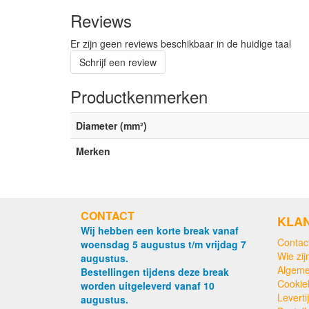
Reviews
Er zijn geen reviews beschikbaar in de huidige taal
Schrijf een review
Productkenmerken
Diameter (mm²)
Merken
CONTACT
KLA
Wij hebben een korte break vanaf
Contac
woensdag 5 augustus t/m vrijdag 7
Wie zijn
augustus.
Algeme
Bestellingen tijdens deze break
Cookie
worden uitgeleverd vanaf 10
Levert
augustus.