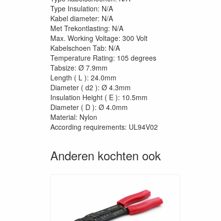
Type Insulation: N/A
Kabel diameter: N/A
Met Trekontlasting: N/A
Max. Working Voltage: 300 Volt
Kabelschoen Tab: N/A
Temperature Rating: 105 degrees
Tabsize: Ø 7.9mm
Length ( L ): 24.0mm
Diameter ( d2 ): Ø 4.3mm
Insulation Height ( E ): 10.5mm
Diameter ( D ): Ø 4.0mm
Material: Nylon
According requirements: UL94V02
Anderen kochten ook