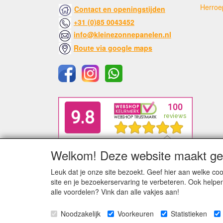
Herroe
Contact en openingstijden
+31 (0)85 0043452
info@kleinezonnepanelen.nl
Route via google maps
Welkom! Deze website maakt geb
Leuk dat je onze site bezoekt. Geef hier aan welke 
site en je bezoekerservaring te verbeteren. Ook helpe
alle voordelen? Vink dan alle vakjes aan!
Noodzakelijk
Voorkeuren
Statistieken