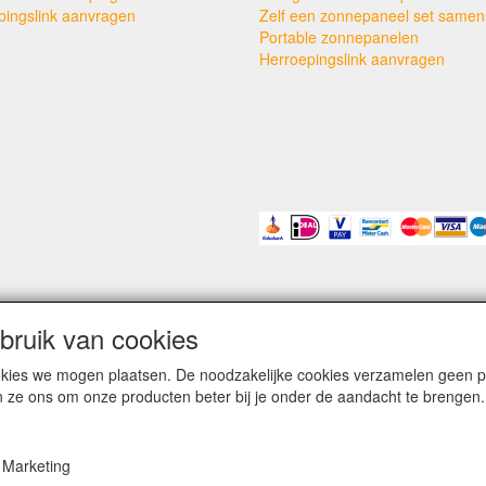
pingslink aanvragen
Zelf een zonnepaneel set samens
Portable zonnepanelen
Herroepingslink aanvragen
ruik van cookies
cookies we mogen plaatsen. De noodzakelijke cookies verzamelen geen
n ze ons om onze producten beter bij je onder de aandacht te brengen.
Marketing
kleinezonnepanelen.nl | TIGER Offgrid Energy B.V. ©2012-©2026