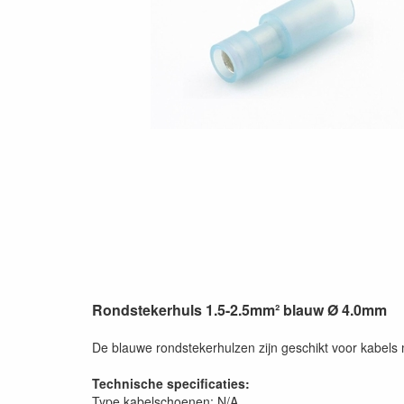
Rondstekerhuls 1.5-2.5mm² blauw Ø 4.0mm
De blauwe rondstekerhulzen zijn geschikt voor kabels
Technische specificaties:
Type kabelschoenen: N/A