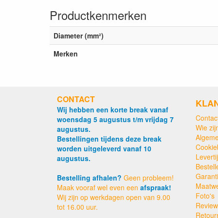
Productkenmerken
Diameter (mm²)
Merken
CONTACT
KLA
Wij hebben een korte break vanaf
Contac
woensdag 5 augustus t/m vrijdag 7
Wie zijn
augustus.
Algeme
Bestellingen tijdens deze break
Cookie
worden uitgeleverd vanaf 10
Levert
augustus.
Bestell
Garant
Bestelling afhalen?
Geen probleem!
Maatw
Maak vooraf wel even een
afspraak!
Foto's
Wij zijn op werkdagen open van 9.00
Review
tot 16.00 uur.
Retour