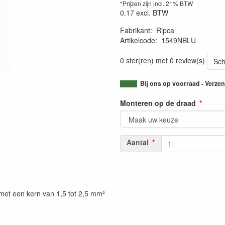
*Prijzen zijn incl. 21% BTW
0.17
excl. BTW
Fabrikant
:
Ripca
Artikelcode
:
1549NBLU
0 ster(ren) met 0 review(s)
Sch
Bij ons op voorraad - Verz
Monteren op de draad
Aantal
 met een kern van 1,5 tot 2,5 mm²