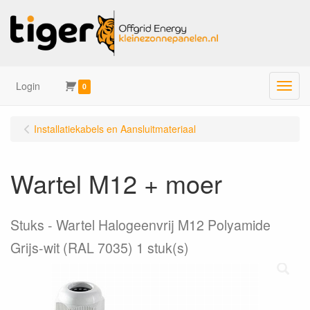
Login
Menu
0
Installatiekabels en Aansluitmateriaal
Wartel M12 + moer
Stuks
Wartel Halogeenvrij M12 Polyamide
Grijs-wit (RAL 7035) 1 stuk(s)