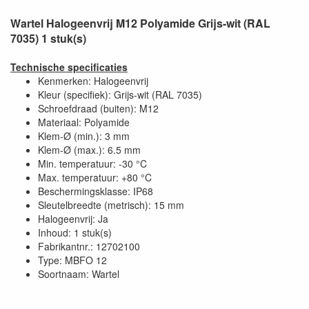
Wartel Halogeenvrij M12 Polyamide Grijs-wit (RAL
7035) 1 stuk(s)
Technische specificaties
Kenmerken: Halogeenvrij
Kleur (specifiek): Grijs-wit (RAL 7035)
Schroefdraad (buiten): M12
Materiaal: Polyamide
Klem-Ø (min.): 3 mm
Klem-Ø (max.): 6.5 mm
Min. temperatuur: -30 °C
Max. temperatuur: +80 °C
Beschermingsklasse: IP68
Sleutelbreedte (metrisch): 15 mm
Halogeenvrij: Ja
Inhoud: 1 stuk(s)
Fabrikantnr.: 12702100
Type: MBFO 12
Soortnaam: Wartel