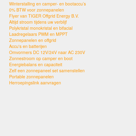
Winterstalling en camper- en bootaccu’s
0% BTW voor zonnepanelen
Flyer van TIGER Offgrid Energy B.V.
Altijd stroom tijdens uw verblijf
Polykristal monokristal en bifacial
Laadregelaars PWM en MPPT
Zonnepanelen en offgrid
Accu's en batterijen
Omvormers DC 12V/24V naar AC 230V
Zonnestroom op camper en boot
Energiebalans en capaciteit
Zelf een zonnepaneel set samenstellen
Portable zonnepanelen
Herroepingslink aanvragen