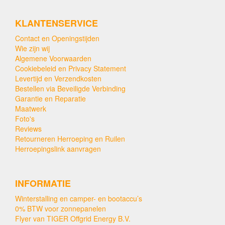
KLANTENSERVICE
Contact en Openingstijden
Wie zijn wij
Algemene Voorwaarden
Cookiebeleid en Privacy Statement
Levertijd en Verzendkosten
Bestellen via Beveiligde Verbinding
Garantie en Reparatie
Maatwerk
Foto's
Reviews
Retourneren Herroeping en Ruilen
Herroepingslink aanvragen
INFORMATIE
Winterstalling en camper- en bootaccu’s
0% BTW voor zonnepanelen
Flyer van TIGER Offgrid Energy B.V.