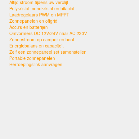
Altijd stroom tijdens uw verblijf
Polykristal monokristal en bifacial
Laadregelaars PWM en MPPT
Zonnepanelen en offgrid
Accu's en batterijen
Omvormers DC 12V/24V naar AC 230V
Zonnestroom op camper en boot
Energiebalans en capaciteit
Zelf een zonnepaneel set samenstellen
Portable zonnepanelen
Herroepingslink aanvragen