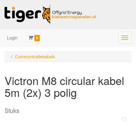
Login
Menu
0
Communicatiekabels
Victron M8 circular kabel
5m (2x) 3 polig
Stuks