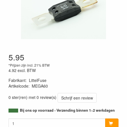
5.95
*Prijzen zijn incl. 21% BTW
4.92
excl. BTW
Fabrikant
:
LittelFuse
Artikelcode
:
MEGA60
0 ster(ren) met 0 review(s)
Schrijf een review
Bij ons op voorraad - Verzending binnen 1~2 werkdagen