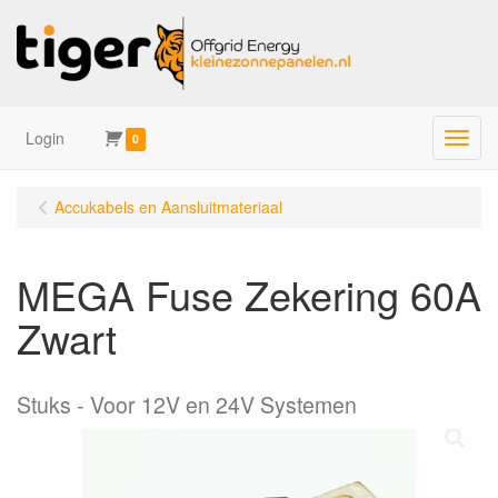
Login
Menu
0
Accukabels en Aansluitmateriaal
MEGA Fuse Zekering 60A
Zwart
Stuks
Voor 12V en 24V Systemen