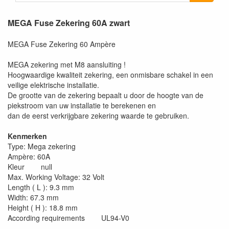
MEGA Fuse Zekering 60A zwart
MEGA Fuse Zekering 60 Ampère
MEGA zekering met M8 aansluiting !
Hoogwaardige kwaliteit zekering, een onmisbare schakel in een
veilige elektrische installatie.
De grootte van de zekering bepaalt u door de hoogte van de
piekstroom van uw installatie te berekenen en
dan de eerst verkrijgbare zekering waarde te gebruiken.
Kenmerken
Type: Mega zekering
Ampère: 60A
Kleur null
Max. Working Voltage: 32 Volt
Length ( L ): 9.3 mm
Width: 67.3 mm
Height ( H ): 18.8 mm
According requirements UL94-V0