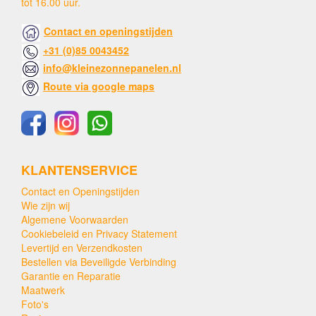
tot 16.00 uur.
Contact en openingstijden
+31 (0)85 0043452
info@kleinezonnepanelen.nl
Route via google maps
KLANTENSERVICE
Contact en Openingstijden
Wie zijn wij
Algemene Voorwaarden
Cookiebeleid en Privacy Statement
Levertijd en Verzendkosten
Bestellen via Beveiligde Verbinding
Garantie en Reparatie
Maatwerk
Foto's