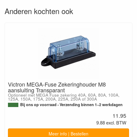
Anderen kochten ook
Victron MEGA-Fuse Zekeringhouder M8
aansluiting Transparant
Optioneel met MEGA Fuse zekering 40A, 60A, 80A, 100A,
125A, 150A, 175A, 200A, 225A, 250A of 300A
Bij ons op voorraad - Verzending binnen 1~2 werkdagen
11.95
9.88 excl. BTW
Meer info | Bestellen