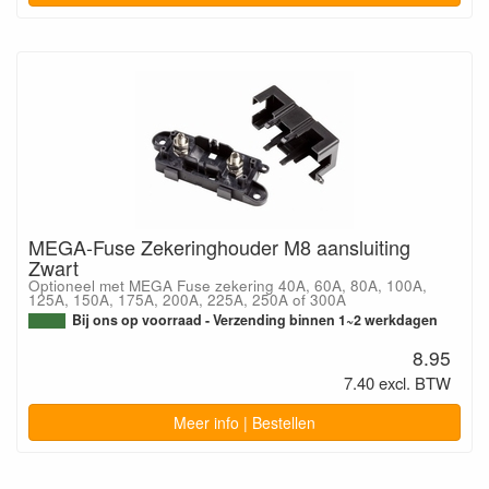
MEGA-Fuse Zekeringhouder M8 aansluiting
Zwart
Optioneel met MEGA Fuse zekering 40A, 60A, 80A, 100A,
125A, 150A, 175A, 200A, 225A, 250A of 300A
Bij ons op voorraad - Verzending binnen 1~2 werkdagen
8.95
7.40 excl. BTW
Meer info | Bestellen