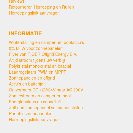
Reviews
Retourneren Herroeping en Ruilen
Herroepingslink aanvragen
INFORMATIE
Winterstalling en camper- en bootaccu’s
0% BTW voor zonnepanelen
Flyer van TIGER Offgrid Energy B.V.
Altijd stroom tijdens uw verblijf
Polykristal monokristal en bifacial
Laadregelaars PWM en MPPT
Zonnepanelen en offgrid
Accu's en batterijen
Omvormers DC 12V/24V naar AC 230V
Zonnestroom op camper en boot
Energiebalans en capaciteit
Zelf een zonnepaneel set samenstellen
Portable zonnepanelen
Herroepingslink aanvragen