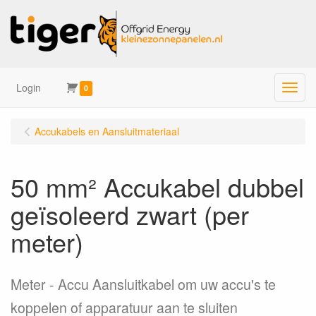
Login
Menu
0
Accukabels en Aansluitmateriaal
50 mm² Accukabel dubbel
geïsoleerd zwart (per
meter)
Meter
Accu Aansluitkabel om uw accu's te
koppelen of apparatuur aan te sluiten