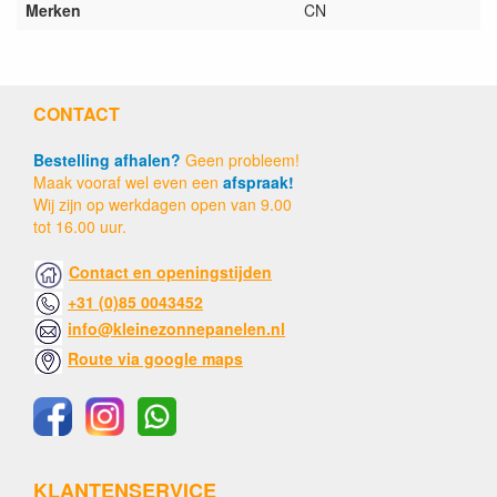
Merken
CN
CONTACT
Bestelling afhalen?
Geen probleem!
Maak vooraf wel even een
afspraak!
Wij zijn op werkdagen open van 9.00
tot 16.00 uur.
Contact en openingstijden
+31 (0)85 0043452
info@kleinezonnepanelen.nl
Route via google maps
KLANTENSERVICE