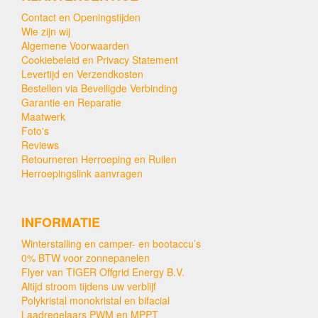
Contact en Openingstijden
Wie zijn wij
Algemene Voorwaarden
Cookiebeleid en Privacy Statement
Levertijd en Verzendkosten
Bestellen via Beveiligde Verbinding
Garantie en Reparatie
Maatwerk
Foto's
Reviews
Retourneren Herroeping en Ruilen
Herroepingslink aanvragen
INFORMATIE
Winterstalling en camper- en bootaccu’s
0% BTW voor zonnepanelen
Flyer van TIGER Offgrid Energy B.V.
Altijd stroom tijdens uw verblijf
Polykristal monokristal en bifacial
Laadregelaars PWM en MPPT