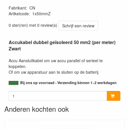
Fabrikant
:
CN
Artikelcode
:
1x50mmZ
0 ster(ren) met 0 review(s)
Schrijf een review
Accukabel dubbel geïsoleerd 50 mm2 (per meter)
Zwart
Accu Aansluitkabel om uw accu parallel of serieel te
koppelen.
Of om uw apparatuur aan te sluiten op de batterij.
Bij ons op voorraad - Verzending binnen 1~2 werkdagen
Anderen kochten ook