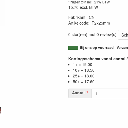
*Prijzen zijn incl. 21% BTW
15.70
excl. BTW
Fabrikant
:
CN
Artikelcode
:
T2x25mm
0 ster(ren) met 0 review(s)
Sch
Bij ons op voorraad - Verz
Kortingsschema vanaf aantal /
1+ = 19.00
10+ = 18.50
25+ = 18.00
50+ = 17.60
Aantal