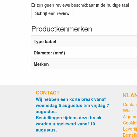
Er zijn geen reviews beschikbaar in de huidige taal
Schrijf een review
Productkenmerken
Type kabel
Diameter (mm²)
Merken
CONTACT
KLA
Wij hebben een korte break vanaf
Contac
woensdag 5 augustus t/m vrijdag 7
Wie zijn
augustus.
Algeme
Bestellingen tijdens deze break
Cookie
worden uitgeleverd vanaf 10
Levert
augustus.
Bestell