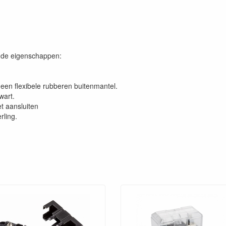
ende eigenschappen:
een flexibele rubberen buitenmantel.
wart.
t aansluiten
rling.