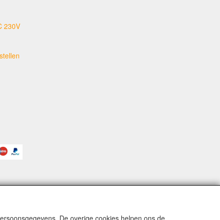
C 230V
tellen
 persoonsgegevens. De overige cookies helpen ons de