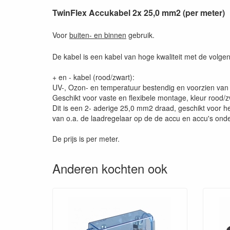
TwinFlex Accukabel 2x 25,0 mm2 (per meter)
Voor
buiten- en binnen
gebruik.
De kabel is een kabel van hoge kwaliteit met de volg
+ en - kabel (rood/zwart):
UV-, Ozon- en temperatuur bestendig en voorzien van 
Geschikt voor vaste en flexibele montage, kleur rood/z
Dit is een 2- aderige 25,0 mm2 draad, geschikt voor he
van o.a. de laadregelaar op de de accu en accu's onde
De prijs is per meter.
Anderen kochten ook