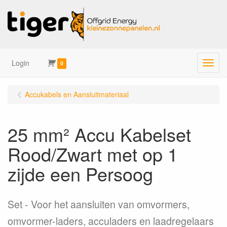
Login
Menu
0
Accukabels en Aansluitmateriaal
25 mm² Accu Kabelset
Rood/Zwart met op 1
zijde een Persoog
Set
Voor het aansluiten van omvormers,
omvormer-laders, acculaders en laadregelaars