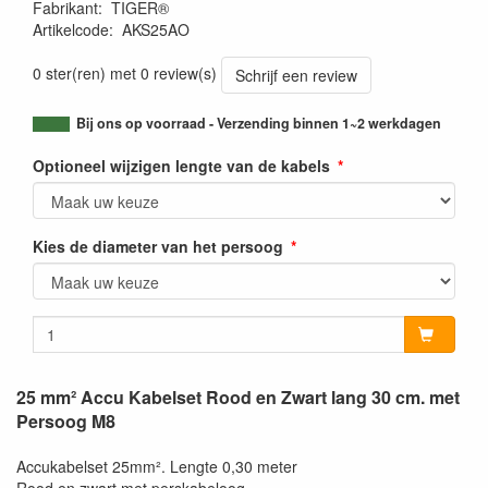
Fabrikant
:
TIGER®
Artikelcode
:
AKS25AO
0 ster(ren) met 0 review(s)
Schrijf een review
Bij ons op voorraad - Verzending binnen 1~2 werkdagen
Optioneel wijzigen lengte van de kabels
Kies de diameter van het persoog
25 mm² Accu Kabelset Rood en Zwart lang 30 cm. met
Persoog M8
Accukabelset 25mm². Lengte 0,30 meter