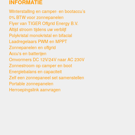
INFORMATIE
Winterstalling en camper- en bootaccu’s
0% BTW voor zonnepanelen
Flyer van TIGER Offgrid Energy B.V.
Altijd stroom tijdens uw verblijf
Polykristal monokristal en bifacial
Laadregelaars PWM en MPPT
Zonnepanelen en offgrid
Accu's en batterijen
Omvormers DC 12V/24V naar AC 230V
Zonnestroom op camper en boot
Energiebalans en capaciteit
Zelf een zonnepaneel set samenstellen
Portable zonnepanelen
Herroepingslink aanvragen