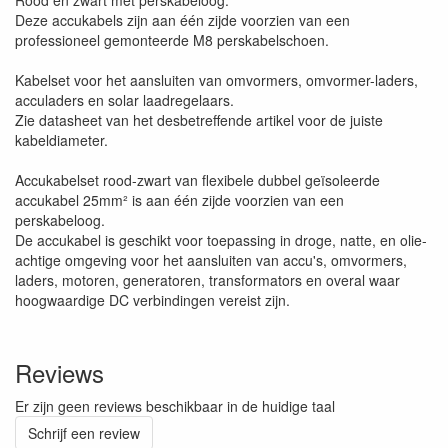
Rood en zwart met perskabeloog.
Deze accukabels zijn aan één zijde voorzien van een
professioneel gemonteerde M8 perskabelschoen.
Kabelset voor het aansluiten van omvormers, omvormer-laders,
acculaders en solar laadregelaars.
Zie datasheet van het desbetreffende artikel voor de juiste
kabeldiameter.
Accukabelset rood-zwart van flexibele dubbel geïsoleerde
accukabel 25mm² is aan één zijde voorzien van een
perskabeloog.
De accukabel is geschikt voor toepassing in droge, natte, en olie-
achtige omgeving voor het aansluiten van accu's, omvormers,
laders, motoren, generatoren, transformators en overal waar
hoogwaardige DC verbindingen vereist zijn.
Reviews
Er zijn geen reviews beschikbaar in de huidige taal
Schrijf een review