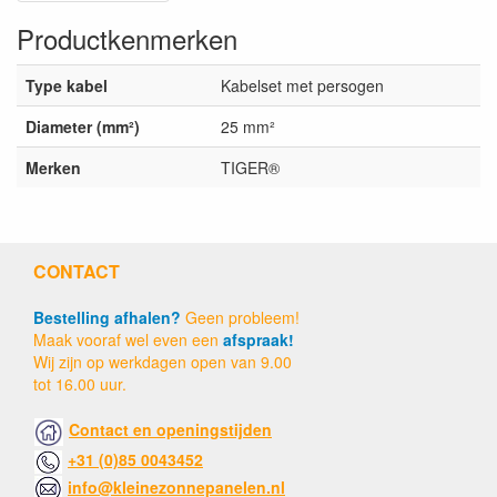
Productkenmerken
Type kabel
Kabelset met persogen
Diameter (mm²)
25 mm²
Merken
TIGER®
CONTACT
Bestelling afhalen?
Geen probleem!
Maak vooraf wel even een
afspraak!
Wij zijn op werkdagen open van 9.00
tot 16.00 uur.
Contact en openingstijden
+31 (0)85 0043452
info@kleinezonnepanelen.nl