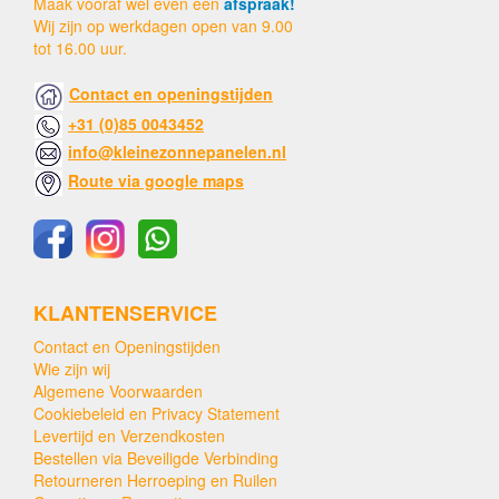
Maak vooraf wel even een
afspraak!
Wij zijn op werkdagen open van 9.00
tot 16.00 uur.
Contact en openingstijden
+31 (0)85 0043452
info@kleinezonnepanelen.nl
Route via google maps
KLANTENSERVICE
Contact en Openingstijden
Wie zijn wij
Algemene Voorwaarden
Cookiebeleid en Privacy Statement
Levertijd en Verzendkosten
Bestellen via Beveiligde Verbinding
Retourneren Herroeping en Ruilen