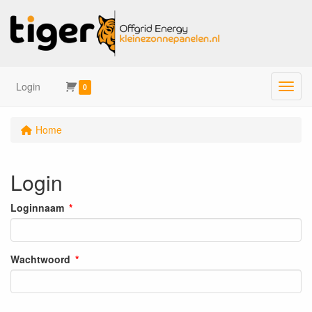
Login
Menu
0
Home
Login
Loginnaam
Wachtwoord