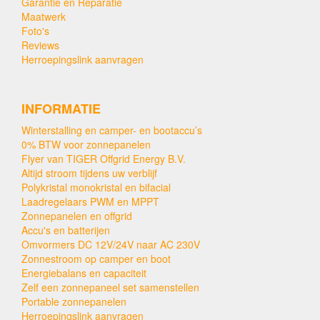
Garantie en Reparatie
Maatwerk
Foto's
Reviews
Herroepingslink aanvragen
INFORMATIE
Winterstalling en camper- en bootaccu’s
0% BTW voor zonnepanelen
Flyer van TIGER Offgrid Energy B.V.
Altijd stroom tijdens uw verblijf
Polykristal monokristal en bifacial
Laadregelaars PWM en MPPT
Zonnepanelen en offgrid
Accu's en batterijen
Omvormers DC 12V/24V naar AC 230V
Zonnestroom op camper en boot
Energiebalans en capaciteit
Zelf een zonnepaneel set samenstellen
Portable zonnepanelen
Herroepingslink aanvragen