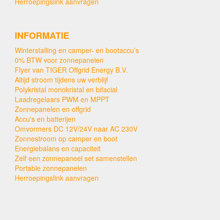
Herroepingslink aanvragen
INFORMATIE
Winterstalling en camper- en bootaccu’s
0% BTW voor zonnepanelen
Flyer van TIGER Offgrid Energy B.V.
Altijd stroom tijdens uw verblijf
Polykristal monokristal en bifacial
Laadregelaars PWM en MPPT
Zonnepanelen en offgrid
Accu's en batterijen
Omvormers DC 12V/24V naar AC 230V
Zonnestroom op camper en boot
Energiebalans en capaciteit
Zelf een zonnepaneel set samenstellen
Portable zonnepanelen
Herroepingslink aanvragen