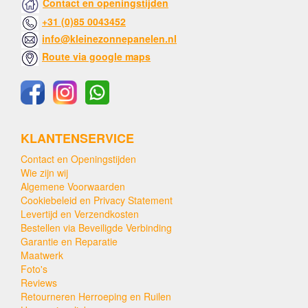
Contact en openingstijden
+31 (0)85 0043452
info@kleinezonnepanelen.nl
Route via google maps
KLANTENSERVICE
Contact en Openingstijden
Wie zijn wij
Algemene Voorwaarden
Cookiebeleid en Privacy Statement
Levertijd en Verzendkosten
Bestellen via Beveiligde Verbinding
Garantie en Reparatie
Maatwerk
Foto's
Reviews
Retourneren Herroeping en Ruilen