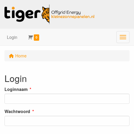
Login
Menu
0
Home
Login
Loginnaam
Wachtwoord