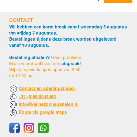
CONTACT
Wij hebben een korte break vanaf woensdag 5 augustus
t/m vrijdag 7 augustus.
Bestellingen tijdens deze break worden uitgeleverd
vanaf 10 augustus.
Bestelling afhalen?
Geen probleem!
Maak vooraf wel even een
afspraak!
Wij zijn op werkdagen open van 9.00
tot 16.00 uur.
Contact en openingstijden
+31 (0)85 0043452
info@kleinezonnepanelen.nl
Route via google maps