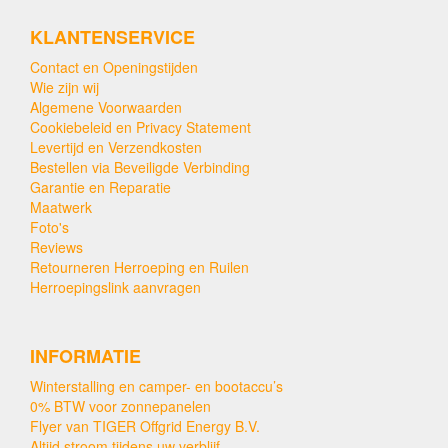
KLANTENSERVICE
Contact en Openingstijden
Wie zijn wij
Algemene Voorwaarden
Cookiebeleid en Privacy Statement
Levertijd en Verzendkosten
Bestellen via Beveiligde Verbinding
Garantie en Reparatie
Maatwerk
Foto's
Reviews
Retourneren Herroeping en Ruilen
Herroepingslink aanvragen
INFORMATIE
Winterstalling en camper- en bootaccu’s
0% BTW voor zonnepanelen
Flyer van TIGER Offgrid Energy B.V.
Altijd stroom tijdens uw verblijf