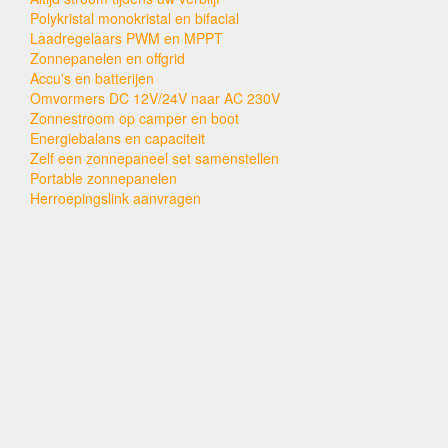
Polykristal monokristal en bifacial
Laadregelaars PWM en MPPT
Zonnepanelen en offgrid
Accu's en batterijen
Omvormers DC 12V/24V naar AC 230V
Zonnestroom op camper en boot
Energiebalans en capaciteit
Zelf een zonnepaneel set samenstellen
Portable zonnepanelen
Herroepingslink aanvragen