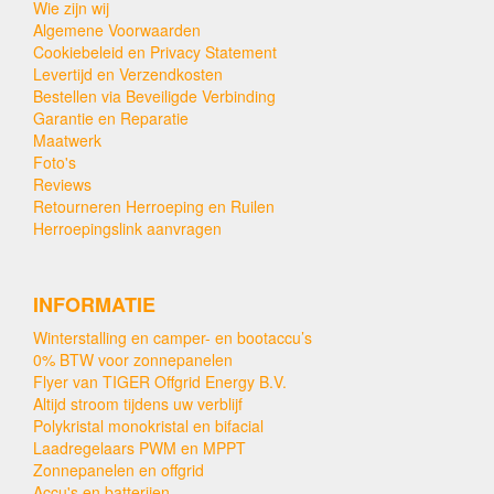
Wie zijn wij
Algemene Voorwaarden
Cookiebeleid en Privacy Statement
Levertijd en Verzendkosten
Bestellen via Beveiligde Verbinding
Garantie en Reparatie
Maatwerk
Foto's
Reviews
Retourneren Herroeping en Ruilen
Herroepingslink aanvragen
INFORMATIE
Winterstalling en camper- en bootaccu’s
0% BTW voor zonnepanelen
Flyer van TIGER Offgrid Energy B.V.
Altijd stroom tijdens uw verblijf
Polykristal monokristal en bifacial
Laadregelaars PWM en MPPT
Zonnepanelen en offgrid
Accu's en batterijen