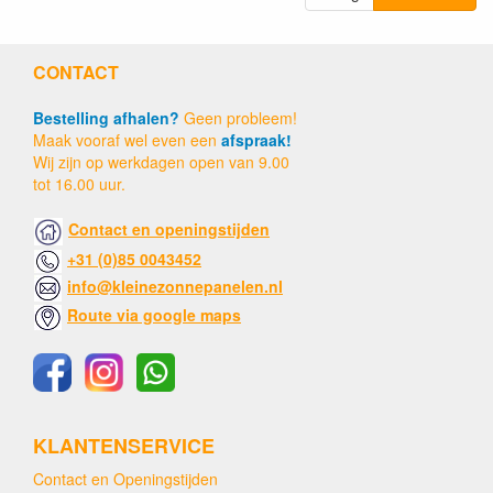
CONTACT
Bestelling afhalen?
Geen probleem!
Maak vooraf wel even een
afspraak!
Wij zijn op werkdagen open van 9.00
tot 16.00 uur.
Contact en openingstijden
+31 (0)85 0043452
info@kleinezonnepanelen.nl
Route via google maps
KLANTENSERVICE
Contact en Openingstijden