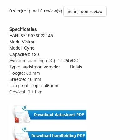
0 ster(ren) met 0 review(s)
Schrijf een review
Specificaties
EAN: 8719076022145
Merk: Victron
Model: Cyrix
Capaciteit: 120
Systeemspanning (DC): 12-24VDC
Type: laadstroomverdeler Relais
Hoogte: 80 mm
Breedte: 46 mm
Lengte of Diepte: 46 mm
Gewicht: 0,11 kg