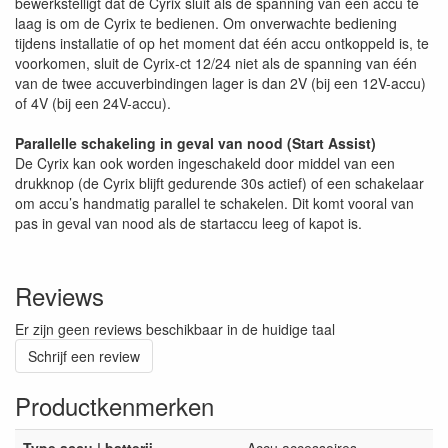
bewerkstelligt dat de Cyrix sluit als de spanning van één accu te
laag is om de Cyrix te bedienen. Om onverwachte bediening
tijdens installatie of op het moment dat één accu ontkoppeld is, te
voorkomen, sluit de Cyrix-ct 12/24 niet als de spanning van één
van de twee accuverbindingen lager is dan 2V (bij een 12V-accu)
of 4V (bij een 24V-accu).
Parallelle schakeling in geval van nood (Start Assist)
De Cyrix kan ook worden ingeschakeld door middel van een
drukknop (de Cyrix blijft gedurende 30s actief) of een schakelaar
om accu’s handmatig parallel te schakelen. Dit komt vooral van
pas in geval van nood als de startaccu leeg of kapot is.
Reviews
Er zijn geen reviews beschikbaar in de huidige taal
Schrijf een review
Productkenmerken