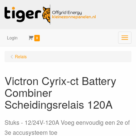
Login
Menu
0
Relais
Victron Cyrix-ct Battery
Combiner
Scheidingsrelais 120A
Stuks
12/24V-120A Voeg eenvoudig een 2e of
3e accusysteem toe