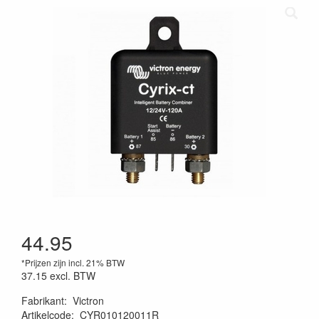
44.95
*Prijzen zijn incl. 21% BTW
37.15
excl. BTW
Fabrikant
:
Victron
Artikelcode
:
CYR010120011R