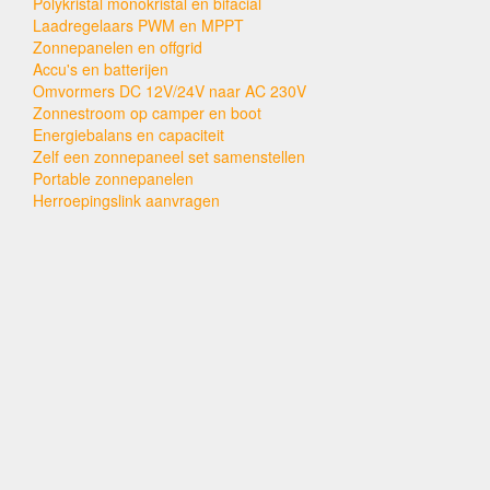
Polykristal monokristal en bifacial
Laadregelaars PWM en MPPT
Zonnepanelen en offgrid
Accu's en batterijen
Omvormers DC 12V/24V naar AC 230V
Zonnestroom op camper en boot
Energiebalans en capaciteit
Zelf een zonnepaneel set samenstellen
Portable zonnepanelen
Herroepingslink aanvragen