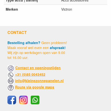
Type accu | batterij
Accu accessoires
Merken
Victron
CONTACT
Bestelling afhalen?
Geen probleem!
Maak vooraf wel even een
afspraak!
Wij zijn op werkdagen open van 9.00
tot 16.00 uur.
Contact en openingstijden
+31 (0)85 0043452
info@kleinezonnepanelen.nl
Route via google maps