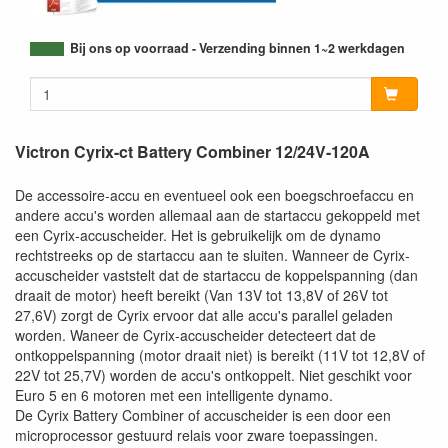
Bij ons op voorraad - Verzending binnen 1~2 werkdagen
Victron Cyrix-ct Battery Combiner 12/24V-120A
De accessoire-accu en eventueel ook een boegschroefaccu en
andere accu's worden allemaal aan de startaccu gekoppeld met
een Cyrix-accuscheider. Het is gebruikelijk om de dynamo
rechtstreeks op de startaccu aan te sluiten. Wanneer de Cyrix-
accuscheider vaststelt dat de startaccu de koppelspanning (dan
draait de motor) heeft bereikt (Van 13V tot 13,8V of 26V tot
27,6V) zorgt de Cyrix ervoor dat alle accu's parallel geladen
worden. Waneer de Cyrix-accuscheider detecteert dat de
ontkoppelspanning (motor draait niet) is bereikt (11V tot 12,8V of
22V tot 25,7V) worden de accu's ontkoppelt. Niet geschikt voor
Euro 5 en 6 motoren met een intelligente dynamo.
De Cyrix Battery Combiner of accuscheider is een door een
microprocessor gestuurd relais voor zware toepassingen.