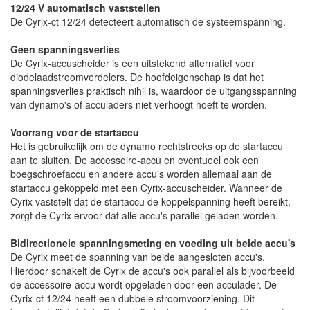
12/24 V automatisch vaststellen
De Cyrix-ct 12/24 detecteert automatisch de systeemspanning.
Geen spanningsverlies
De Cyrix-accuscheider is een uitstekend alternatief voor
diodelaadstroomverdelers. De hoofdeigenschap is dat het
spanningsverlies praktisch nihil is, waardoor de uitgangsspanning
van dynamo's of acculaders niet verhoogt hoeft te worden.
Voorrang voor de startaccu
Het is gebruikelijk om de dynamo rechtstreeks op de startaccu
aan te sluiten. De accessoire-accu en eventueel ook een
boegschroefaccu en andere accu's worden allemaal aan de
startaccu gekoppeld met een Cyrix-accuscheider. Wanneer de
Cyrix vaststelt dat de startaccu de koppelspanning heeft bereikt,
zorgt de Cyrix ervoor dat alle accu's parallel geladen worden.
Bidirectionele spanningsmeting en voeding uit beide accu's
De Cyrix meet de spanning van beide aangesloten accu's.
Hierdoor schakelt de Cyrix de accu's ook parallel als bijvoorbeeld
de accessoire-accu wordt opgeladen door een acculader. De
Cyrix-ct 12/24 heeft een dubbele stroomvoorziening. Dit