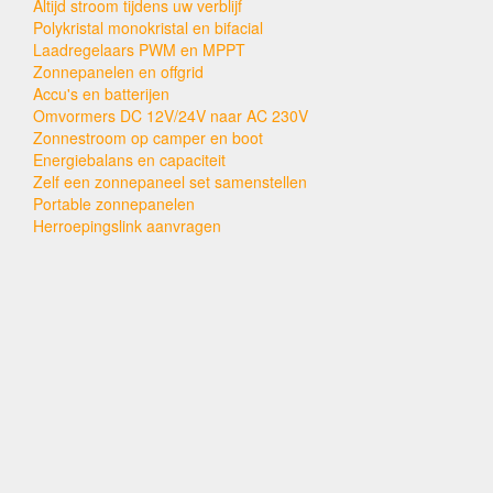
Altijd stroom tijdens uw verblijf
Polykristal monokristal en bifacial
Laadregelaars PWM en MPPT
Zonnepanelen en offgrid
Accu's en batterijen
Omvormers DC 12V/24V naar AC 230V
Zonnestroom op camper en boot
Energiebalans en capaciteit
Zelf een zonnepaneel set samenstellen
Portable zonnepanelen
Herroepingslink aanvragen