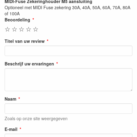
MIDI-Fuse Zekeringhouder M5 aansluiting
Optioneel met MIDI Fuse zekering 30A, 40A, 50A, 60A, 70A, 80A
of 100A
Beoordeling
☆
☆
☆
☆
☆
Titel van uw review
Beschrijf uw ervaringen
Naam
Zoals op onze site weergegeven
E-mail