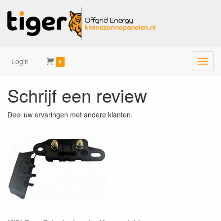
Login
Menu
0
Schrijf een review
Deel uw ervaringen met andere klanten.