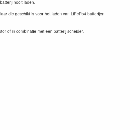
atterij nooit laden.
r die geschikt is voor het laden van LiFePo4 batterijen.
r of in combinatie met een batterij scheider.