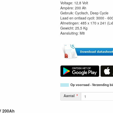
Voltage: 12,8 Volt
Ampère: 200 Ah
Gebruik: Cyclisch, Deep Cycle
Laad en ontlaad cycli: 3000 - 60
Afmetingen: 485 x 170 x 241 (L
Gewicht: 25,5 Kg
Aansluiting: M8
Op voorraad - Verzending b
Aantal
8V 200Ah