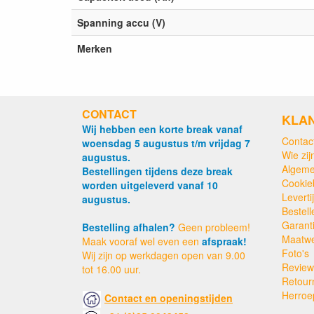
Spanning accu (V)
Merken
CONTACT
KLA
Wij hebben een korte break vanaf
Contac
woensdag 5 augustus t/m vrijdag 7
Wie zijn
augustus.
Algeme
Bestellingen tijdens deze break
Cookie
worden uitgeleverd vanaf 10
Levert
augustus.
Bestell
Garant
Bestelling afhalen?
Geen probleem!
Maatw
Maak vooraf wel even een
afspraak!
Foto's
Wij zijn op werkdagen open van 9.00
Review
tot 16.00 uur.
Retour
Herroe
Contact en openingstijden