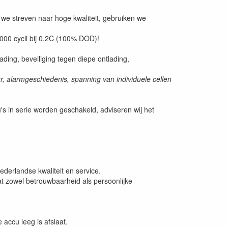
e streven naar hoge kwaliteit, gebruiken we
000 cycli bij 0,2C (100% DOD)!
ding, beveiliging tegen diepe ontlading,
uur, alarmgeschiedenis, spanning van individuele cellen
u's in serie worden geschakeld, adviseren wij het
derlandse kwaliteit en service.
at zowel betrouwbaarheid als persoonlijke
 accu leeg is afslaat.