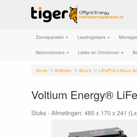
Zonnepanelen
Laadregelaars
Montagem
Netomvormers
Laden en Omvormen
Be
Home
Artikelen
Accu's
LiFePO4 Lithium Ac
Voltium Energy® LiF
Stuks
Afmetingen: 485 x 170 x 241 