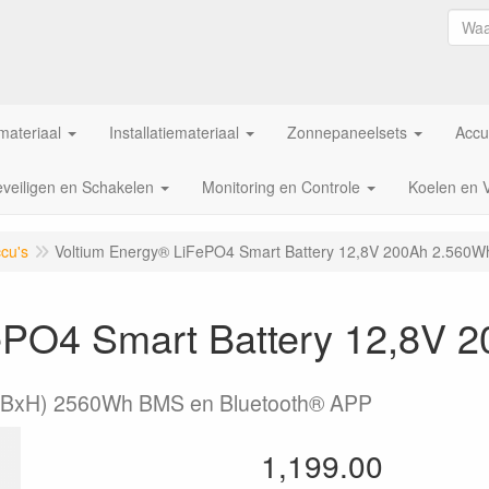
ateriaal
Installatiemateriaal
Zonnepaneelsets
Accu
veiligen en Schakelen
Monitoring en Controle
Koelen en 
cu's
Voltium Energy® LiFePO4 Smart Battery 12,8V 200Ah 2.560W
ePO4 Smart Battery 12,8V 
(LxBxH) 2560Wh BMS en Bluetooth® APP
1,199.00