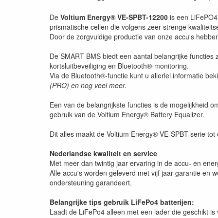
De
Voltium Energy® VE-SPBT-12200
is een LiFePO4 
prismatische cellen die volgens zeer strenge kwalitei
Door de zorgvuldige productie van onze accu's hebbe
De SMART BMS biedt een aantal belangrijke functies zoa
kortsluitbeveiliging en Bluetooth®-monitoring.
Via de Bluetooth®-functie kunt u allerlei informatie bek
(PRO) en nog veel meer.
Een van de belangrijkste functies is de mogelijkheid o
gebruik van de Voltium Energy® Battery Equalizer.
Dit alles maakt de Voltium Energy® VE-SPBT-serie tot
Nederlandse kwaliteit en service
Met meer dan twintig jaar ervaring in de accu- en ene
Alle accu's worden geleverd met vijf jaar garantie en
ondersteuning garandeert.
Belangrijke tips gebruik LiFePo4 batterijen:
Laadt de LiFePo4 alleen met een lader die geschikt is v