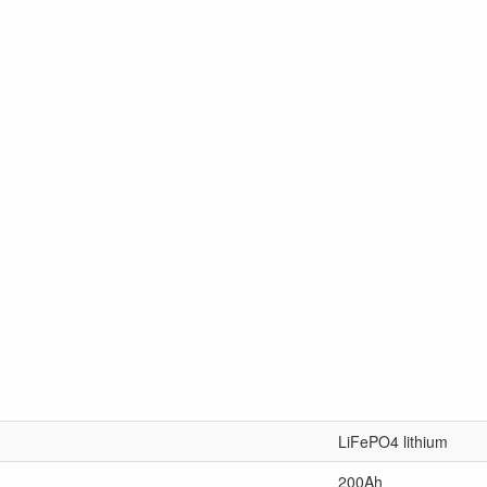
LiFePO4 lithium
200Ah