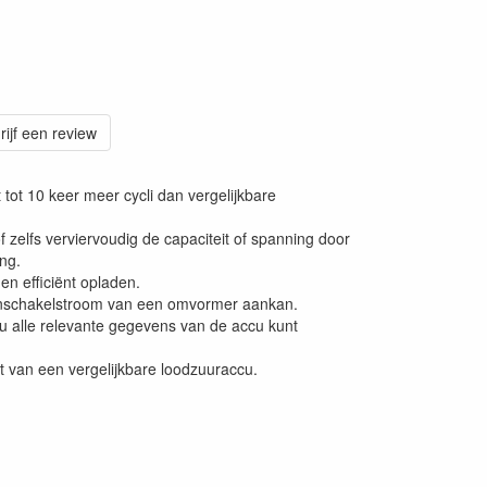
rijf een review
tot 10 keer meer cycli dan vergelijkbare
f zelfs verviervoudig de capaciteit of spanning door
ing.
en efficiënt opladen.
 inschakelstroom van een omvormer aankan.
 alle relevante gegevens van de accu kunt
t van een vergelijkbare loodzuuraccu.