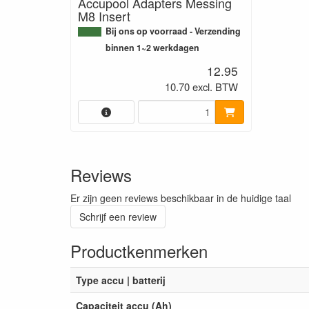
Accupool Adapters Messing
M8 Insert
Bij ons op voorraad - Verzending
binnen 1~2 werkdagen
12.95
10.70 excl. BTW
Reviews
Er zijn geen reviews beschikbaar in de huidige taal
Schrijf een review
Productkenmerken
Type accu | batterij
Capaciteit accu (Ah)