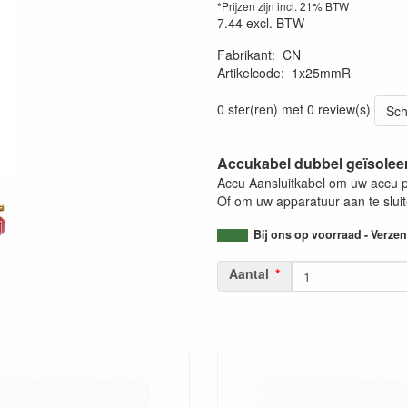
*Prijzen zijn incl. 21% BTW
7.44
excl. BTW
Fabrikant
:
CN
Artikelcode
:
1x25mmR
0 ster(ren) met 0 review(s)
Sch
Accukabel dubbel geïsolee
Accu Aansluitkabel om uw accu pa
Of om uw apparatuur aan te sluite
Bij ons op voorraad - Verz
Aantal