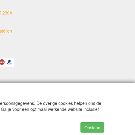
C 230V
tellen
 persoonsgegevens. De overige cookies helpen ons de
 Ga je voor een optimaal werkende website inclusief
Opslaan