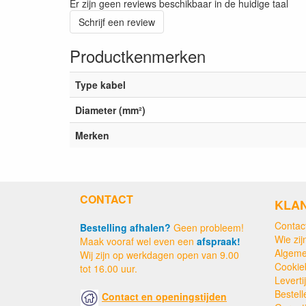
Er zijn geen reviews beschikbaar in de huidige taal
Schrijf een review
Productkenmerken
Type kabel
Diameter (mm²)
Merken
CONTACT
KLA
Contac
Bestelling afhalen?
Geen probleem!
Wie zijn
Maak vooraf wel even een
afspraak!
Algeme
Wij zijn op werkdagen open van 9.00
Cookie
tot 16.00 uur.
Levert
Bestell
Contact en openingstijden