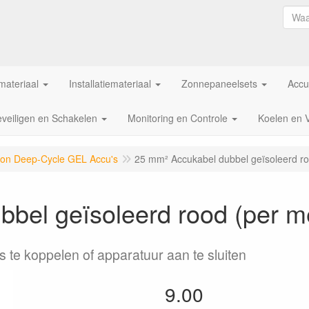
ateriaal
Installatiemateriaal
Zonnepaneelsets
Accu
veiligen en Schakelen
Monitoring en Controle
Koelen en 
ron Deep-Cycle GEL Accu's
25 mm² Accukabel dubbel geïsoleerd ro
bel geïsoleerd rood (per m
 te koppelen of apparatuur aan te sluiten
9.00