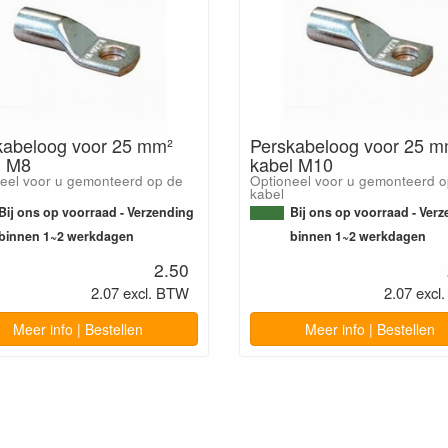
kabeloog voor 25 mm²
Perskabeloog voor 25 m
l M8
kabel M10
eel voor u gemonteerd op de
Optioneel voor u gemonteerd o
kabel
Bij ons op voorraad - Verzending
Bij ons op voorraad - Ver
binnen 1~2 werkdagen
binnen 1~2 werkdagen
2.50
2.07 excl. BTW
2.07 excl
Meer info | Bestellen
Meer info | Bestellen