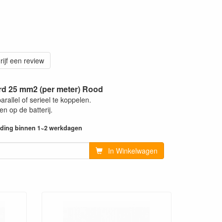
rijf een review
rd 25 mm2 (per meter) Rood
rallel of serieel te koppelen.
n op de batterij.
ending binnen 1~2 werkdagen
In Winkelwagen