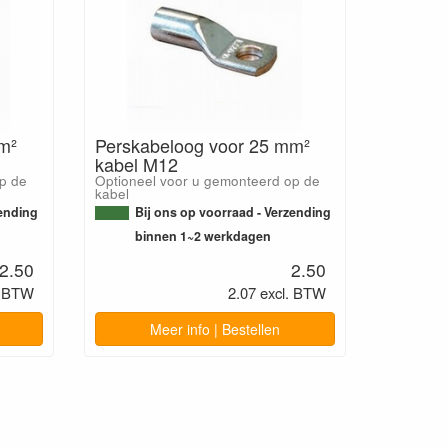
m²
Perskabeloog voor 25 mm²
kabel M12
p de
Optioneel voor u gemonteerd op de
kabel
zending
Bij ons op voorraad - Verzending
binnen 1~2 werkdagen
2.50
2.50
. BTW
2.07 excl. BTW
Meer info | Bestellen