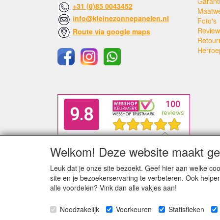
Garant
+31 (0)85 0043452
Maatw
info@kleinezonnepanelen.nl
Foto's
Review
Route via google maps
Retour
Herroe
Welkom! Deze website maakt geb
Leuk dat je onze site bezoekt. Geef hier aan welke 
site en je bezoekerservaring te verbeteren. Ook helpe
alle voordelen? Vink dan alle vakjes aan!
Noodzakelijk
Voorkeuren
Statistieken