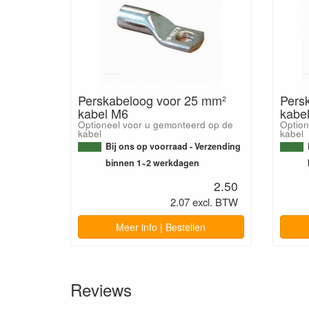
Perskabeloog voor 25 mm²
Pers
kabel M6
kabe
Optioneel voor u gemonteerd op de
Option
kabel
kabel
Bij ons op voorraad - Verzending
binnen 1~2 werkdagen
2.50
2.07 excl. BTW
Meer info | Bestellen
Reviews